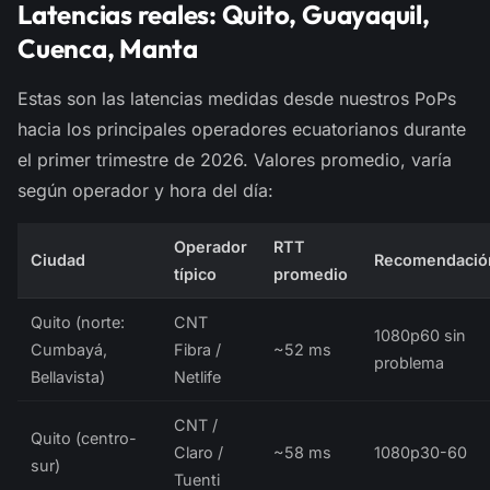
Latencias reales: Quito, Guayaquil,
Cuenca, Manta
Estas son las latencias medidas desde nuestros PoPs
hacia los principales operadores ecuatorianos durante
el primer trimestre de 2026. Valores promedio, varía
según operador y hora del día:
Operador
RTT
Ciudad
Recomendació
típico
promedio
Quito (norte:
CNT
1080p60 sin
Cumbayá,
Fibra /
~52 ms
problema
Bellavista)
Netlife
CNT /
Quito (centro-
Claro /
~58 ms
1080p30-60
sur)
Tuenti