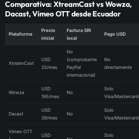
Comparativa: XtreamCast vs Wowza,
Dacast, Vimeo OTT desde Ecuador
Precio
Factura SRI
Plataforma
Pago USD
inicial
local
No
USD
(comprobante
No
XtreamCast
25/mes
PayPal
directamente
internacional)
USD
Solo
Wowza
No
195/mes
Visa/Mastercard
USD
Solo
Dacast
No
39/mes
Visa/Mastercard
Vimeo OTT
USD
Solo