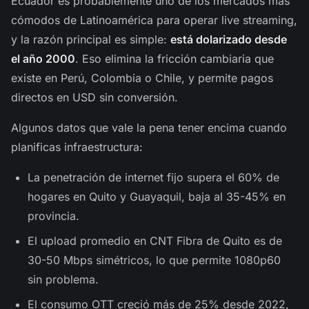
Ecuador es probablemente uno de los mercados más
cómodos de Latinoamérica para operar live streaming,
y la razón principal es simple:
está dolarizado desde
el año 2000
. Eso elimina la fricción cambiaria que
existe en Perú, Colombia o Chile, y permite pagos
directos en USD sin conversión.
Algunos datos que vale la pena tener encima cuando
planificas infraestructura:
La penetración de internet fijo supera el 60% de
hogares en Quito y Guayaquil, baja al 35-45% en
provincia.
El upload promedio en CNT Fibra de Quito es de
30-50 Mbps simétricos, lo que permite 1080p60
sin problema.
El consumo OTT creció más de 25% desde 2022,