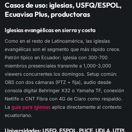
Casos de uso: iglesias, USFQ/ESPOL,
Ecuavisa Plus, productoras
Iglesias evangélicas en sierra y costa
Como en el resto de Latinoamérica, las iglesias
evangélicas son el segmento que más rápido crece.
Patrón típico en Ecuador: iglesia con 300-700
miembros presenciales transmite a 1,000-3,000
viewers concurrentes los domingos. Setup común:
OBS con dos cámaras (PTZ + fija), audio desde
consola digital Behringer X32 o Yamaha TF, conexión
Netlife o CNT Fibra con 4G de Claro como respaldo.
La
guía para iglesias
aplica directamente al contexto
ecuatoriano.
Universidades: USFQ, ESPOL, PUCE, UDLA, UTPL