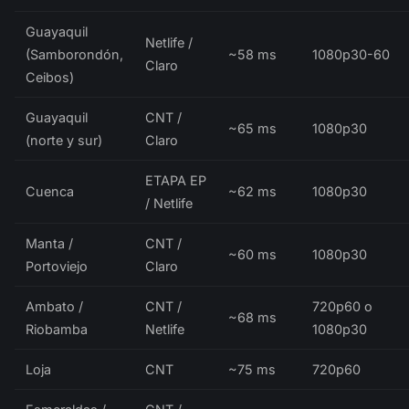
Guayaquil
Netlife /
(Samborondón,
~58 ms
1080p30-60
Claro
Ceibos)
Guayaquil
CNT /
~65 ms
1080p30
(norte y sur)
Claro
ETAPA EP
Cuenca
~62 ms
1080p30
/ Netlife
Manta /
CNT /
~60 ms
1080p30
Portoviejo
Claro
Ambato /
CNT /
720p60 o
~68 ms
Riobamba
Netlife
1080p30
Loja
CNT
~75 ms
720p60