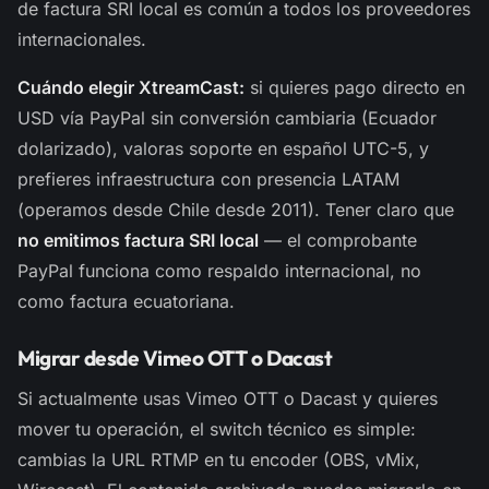
de factura SRI local es común a todos los proveedores
internacionales.
Cuándo elegir XtreamCast:
si quieres pago directo en
USD vía PayPal sin conversión cambiaria (Ecuador
dolarizado), valoras soporte en español UTC-5, y
prefieres infraestructura con presencia LATAM
(operamos desde Chile desde 2011). Tener claro que
no emitimos factura SRI local
— el comprobante
PayPal funciona como respaldo internacional, no
como factura ecuatoriana.
Migrar desde Vimeo OTT o Dacast
Si actualmente usas Vimeo OTT o Dacast y quieres
mover tu operación, el switch técnico es simple:
cambias la URL RTMP en tu encoder (OBS, vMix,