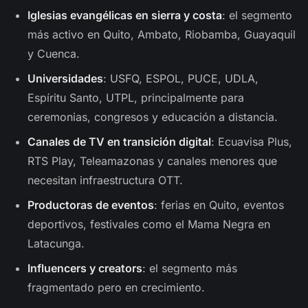
Iglesias evangélicas en sierra y costa
: el segmento
más activo en Quito, Ambato, Riobamba, Guayaquil
y Cuenca.
Universidades
: USFQ, ESPOL, PUCE, UDLA,
Espíritu Santo, UTPL, principalmente para
ceremonias, congresos y educación a distancia.
Canales de TV en transición digital
: Ecuavisa Plus,
RTS Play, Teleamazonas y canales menores que
necesitan infraestructura OTT.
Productoras de eventos
: ferias en Quito, eventos
deportivos, festivales como el Mama Negra en
Latacunga.
Influencers y creators
: el segmento más
fragmentado pero en crecimiento.