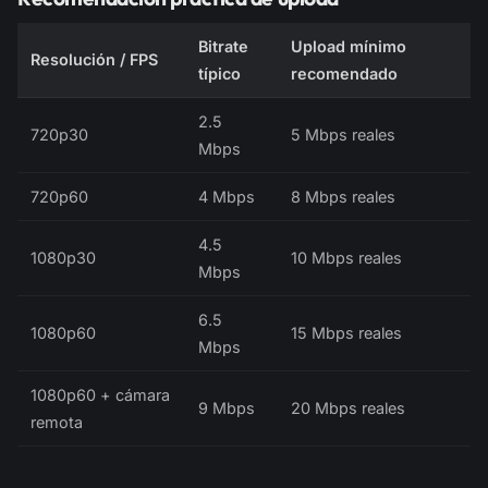
Bitrate
Upload mínimo
Resolución / FPS
típico
recomendado
2.5
720p30
5 Mbps reales
Mbps
720p60
4 Mbps
8 Mbps reales
4.5
1080p30
10 Mbps reales
Mbps
6.5
1080p60
15 Mbps reales
Mbps
1080p60 + cámara
9 Mbps
20 Mbps reales
remota