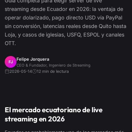
Guía completa para elegir server de live
streaming desde Ecuador en 2026: la ventaja de
operar dolarizado, pago directo USD vía PayPal
sin conversión, latencias reales desde Quito hasta
Loja, y casos de iglesias, USFQ, ESPOL y canales
OTT.
Felipe Jorquera
FJ
CEO & Fundador, Ingeniero de Streaming
2026-05-14
12 min de lectura
El mercado ecuatoriano de live
streaming en 2026