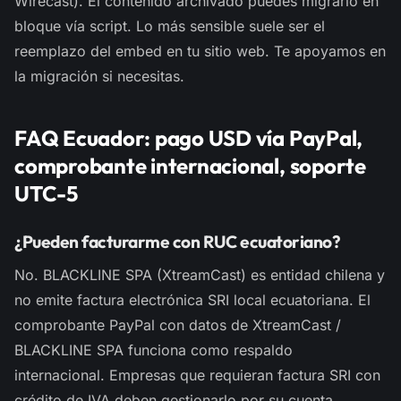
Wirecast). El contenido archivado puedes migrarlo en
bloque vía script. Lo más sensible suele ser el
reemplazo del embed en tu sitio web. Te apoyamos en
la migración si necesitas.
FAQ Ecuador: pago USD vía PayPal,
comprobante internacional, soporte
UTC-5
¿Pueden facturarme con RUC ecuatoriano?
No. BLACKLINE SPA (XtreamCast) es entidad chilena y
no emite factura electrónica SRI local ecuatoriana. El
comprobante PayPal con datos de XtreamCast /
BLACKLINE SPA funciona como respaldo
internacional. Empresas que requieran factura SRI con
crédito de IVA deben gestionarlo por su cuenta.