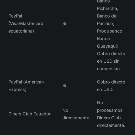
Banco
Pichincha,
PayPal
Banco del
(Visa/Mastercard
Sí
Pacífico,
ecuatoriana)
Produbanco,
Banco
Guayaquil.
Cobro directo
en USD sin
conversión.
PayPal (American
Cobro directo
Sí
Express)
en USD.
No
No
procesamos
Diners Club Ecuador
directamente
Diners Club
directamente.