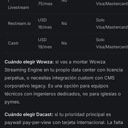
/
No
75/mes
Visa/Mastercard
Livestream
USD
Solo
Restream.io
No
16/mes
Visa/Mastercard
USD
Solo
Castr
No
19/mes
Visa/Mastercard
Cuándo elegir Wowza:
si vas a montar Wowza
Streaming Engine en tu propio data center con licencia
perpetua, o necesitas integración custom con CMS
corporativo legacy. Es una opción para equipos
técnicos con ingenieros dedicados, no para iglesias o
pymes.
Cuándo elegir Dacast:
si tu prioridad principal es
paywall pay-per-view con tarjeta internacional. La falta