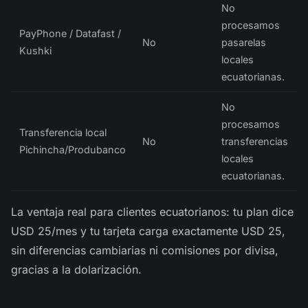
No
procesamos
PayPhone / Datafast /
No
pasarelas
Kushki
locales
ecuatorianas.
No
procesamos
Transferencia local
No
transferencias
Pichincha/Produbanco
locales
ecuatorianas.
La ventaja real para clientes ecuatorianos: tu plan dice
USD 25/mes y tu tarjeta carga exactamente USD 25,
sin diferencias cambiarias ni comisiones por divisa,
gracias a la dolarización.