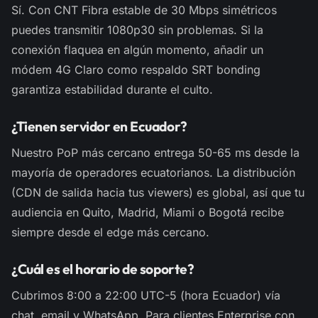
Sí. Con CNT Fibra estable de 30 Mbps simétricos
puedes transmitir 1080p30 sin problemas. Si la
conexión flaquea en algún momento, añadir un
módem 4G Claro como respaldo SRT bonding
garantiza estabilidad durante el culto.
¿Tienen servidor en Ecuador?
Nuestro PoP más cercano entrega 50-65 ms desde la
mayoría de operadores ecuatorianos. La distribución
(CDN de salida hacia tus viewers) es global, así que tu
audiencia en Quito, Madrid, Miami o Bogotá recibe
siempre desde el edge más cercano.
¿Cuál es el horario de soporte?
Cubrimos 8:00 a 22:00 UTC-5 (hora Ecuador) vía
chat, email y WhatsApp. Para clientes Enterprise con