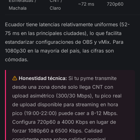
Esmeraldas /
CNT /
~72 ms
720p60
Machala
Claro
Ecuador tiene latencias relativamente uniformes (52-
75 ms en las principales ciudades), lo que facilita
estandarizar configuraciones de OBS y vMix. Para
1080p30 en la mayoría del país, las cifras son
cómodas.
Honestidad técnica:
Si tu pyme transmite
desde una zona donde solo llega CNT con
upload asimétrico (300/30 Mbps), tu pico real
de upload disponible para streaming en hora
pico (19:00-22:00) puede caer a 8-12 Mbps.
Configura 720p60 a 4000 Kbps en lugar de
forzar 1080p60 a 6500 Kbps. Calidad
consistente gana sobre calidad nominal.