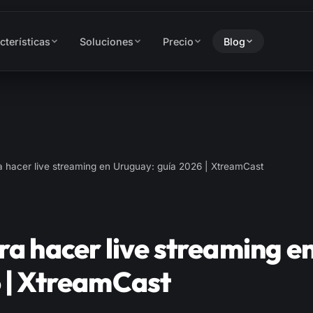
cterísticas
Soluciones
Precio
Blog
a hacer live streaming en Uruguay: guía 2026 | XtreamCast
ra hacer live streaming e
 | XtreamCast