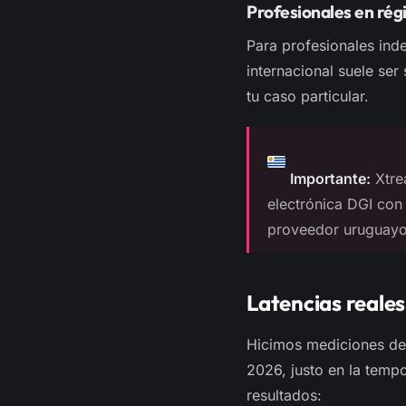
Profesionales en rég
Para profesionales ind
internacional suele se
tu caso particular.
Importante:
Xtrea
electrónica DGI con
proveedor uruguayo 
Latencias reales
Hicimos mediciones de
2026, justo en la temp
resultados: