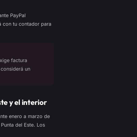
ante PayPal
á con tu contador para
xige factura
 considerá un
e y el interior
ante enero a marzo de
Punta del Este. Los