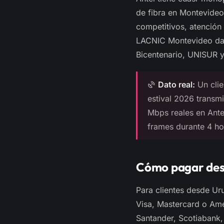
de fibra en Montevideo
competitivos, atención
LACNIC Montevideo dan 
Bicentenario, UNISUR y
Dato real:
Un clie
estival 2026 transm
Mbps reales en Ante
frames durante 4 hor
Cómo pagar des
Para clientes desde U
Visa, Mastercard o Ame
Santander, Scotiabank