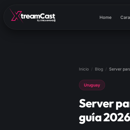
Home
Cara
Inicio
/
Blog
/
Server par
Uruguay
Server pa
guía 2026