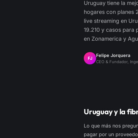
Uruguay tiene la mej
hogares con planes 
live streaming en Uru
19.210 y casos para 
en Zonamerica y Agu
Felipe Jorquera
FJ
CEO & Fundador, Inge
Uruguay y la fib
Lo que más nos pregunt
pagar por un proveedor