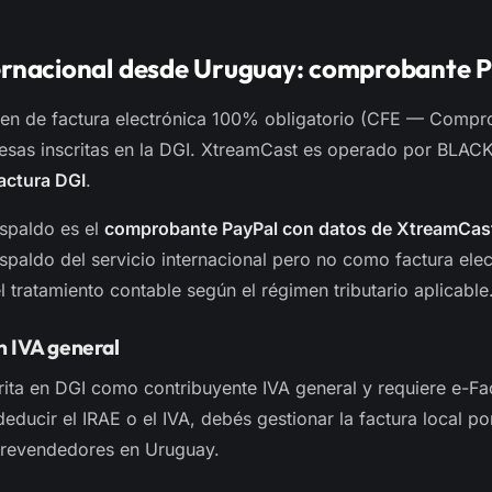
ernacional desde Uruguay: comprobante 
en de factura electrónica 100% obligatorio (CFE — Compro
esas inscritas en la DGI. XtreamCast es operado por BLAC
actura DGI
.
spaldo es el
comprobante PayPal con datos de XtreamCas
spaldo del servicio internacional pero no como factura ele
 tratamiento contable según el régimen tributario aplicable
 IVA general
crita en DGI como contribuyente IVA general y requiere e-F
educir el IRAE o el IVA, debés gestionar la factura local po
revendedores en Uruguay.