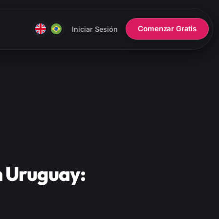
Comenzar Gratis
Iniciar Sesión
n Uruguay: