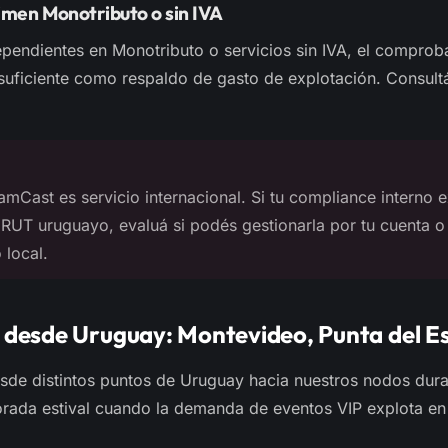
imen Monotributo o sin IVA
ependientes en Monotributo o servicios sin IVA, el comprob
r suficiente como respaldo de gasto de explotación. Consult
mCast es servicio internacional. Si tu compliance interno e
 RUT uruguayo, evaluá si podés gestionarla por tu cuenta o
local.
 desde Uruguay: Montevideo, Punta del Est
sde distintos puntos de Uruguay hacia nuestros nodos dur
orada estival cuando la demanda de eventos VIP explota en 