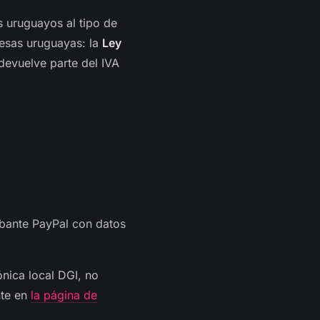
 uruguayos al tipo de
resas uruguayas: la
Ley
devuelve parte del IVA
obante PayPal con datos
nica local DGI, no
nte en
la página de