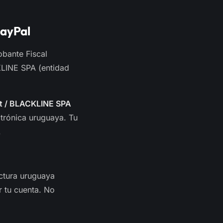
PayPal
bante Fiscal
KLINE SPA (entidad
t / BLACKLINE SPA
ctrónica uruguaya. Tu
.
actura uruguaya
r tu cuenta. No