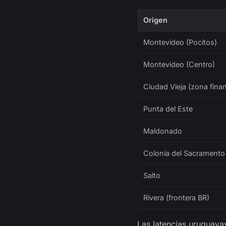
Origen
Montevideo (Pocitos)
Montevideo (Centro)
Ciudad Vieja (zona finan
Punta del Este
Maldonado
Colonia del Sacramento
Salto
Rivera (frontera BR)
Las latencias uruguaya