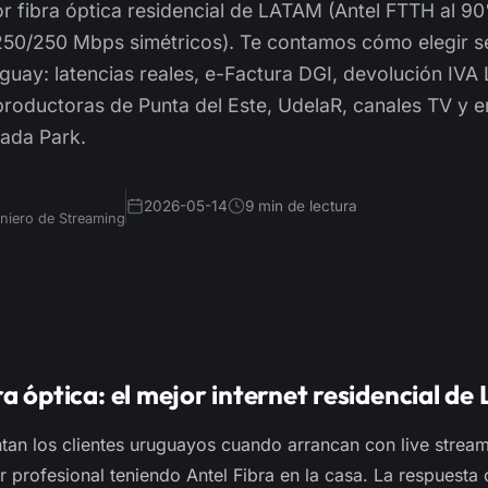
or fibra óptica residencial de LATAM (Antel FTTH al 9
250/250 Mbps simétricos). Te contamos cómo elegir s
guay: latencias reales, e-Factura DGI, devolución IVA
productoras de Punta del Este, UdelaR, canales TV y 
ada Park.
2026-05-14
9 min de lectura
niero de Streaming
ra óptica: el mejor internet residencial d
an los clientes uruguayos cuando arrancan con live streami
 profesional teniendo Antel Fibra en la casa. La respuesta 