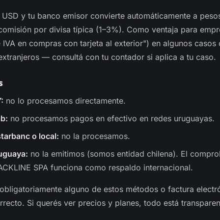
 USD y tu banco emisor convierte automáticamente a pesos
comisión por divisa típica (1–3%). Como ventaja para emp
IVA en compras con tarjeta al exterior") en algunos casos 
xtranjeros — consultá con tu contador si aplica a tu caso.
s
:
no lo procesamos directamente.
b:
no procesamos pagos en efectivo en redes uruguayas.
tarbanc o local:
no la procesamos.
uguaya:
no la emitimos (somos entidad chilena). El compr
ACKLINE SPA funciona como respaldo internacional.
 obligatoriamente alguno de estos métodos o factura electró
recto. Si querés ver precios y planes, todo está transpare