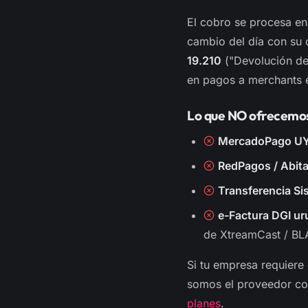
El cobro se procesa en
cambio del día con su 
19.210
("Devolución de 
en pagos a merchants e
Lo que NO ofrecemo
MercadoPago UY
RedPagos / Abita
Transferencia Sis
e-Factura DGI ur
de XtreamCast / BL
Si tu empresa requiere
somos el proveedor cor
planes
.