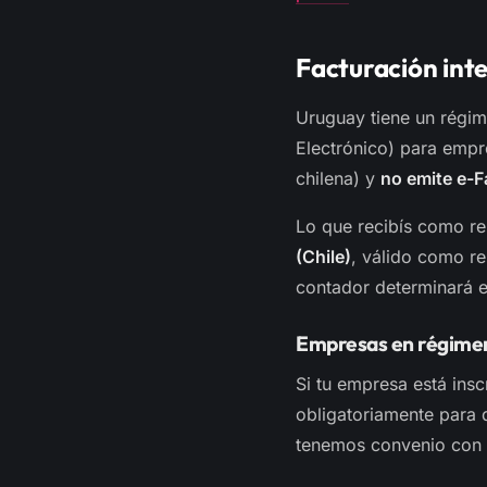
Facturación int
Uruguay tiene un régim
Electrónico) para empr
chilena) y
no emite e-F
Lo que recibís como re
(Chile)
, válido como re
contador determinará el
Empresas en régimen
Si tu empresa está ins
obligatoriamente para d
tenemos convenio con 