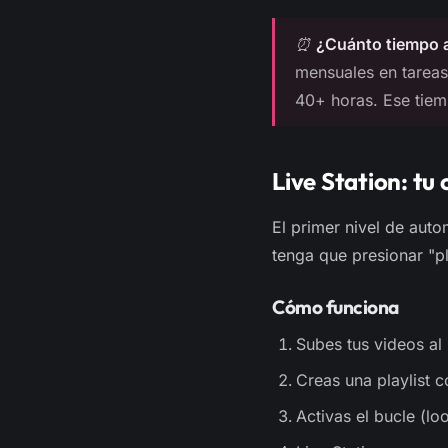
⏰
¿Cuánto tiempo 
mensuales en tareas
40+ horas. Ese tiem
Live Station: tu
El primer nivel de aut
tenga que presionar "p
Cómo funciona
Subes tus videos a
Creas una playlist 
Activas el bucle (lo