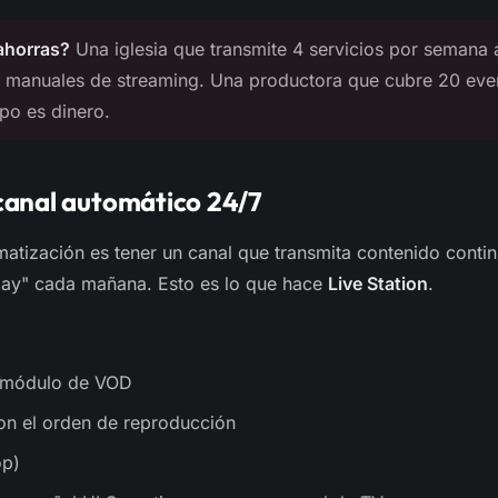
ahorras?
Una iglesia que transmite 4 servicios por semana
 manuales de streaming. Una productora que cubre 20 eve
po es dinero.
 canal automático 24/7
omatización es tener un canal que transmita contenido conti
lay" cada mañana. Esto es lo que hace
Live Station
.
l módulo de VOD
con el orden de reproducción
op)