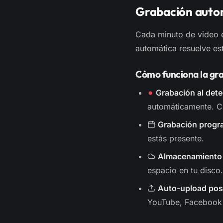
Grabación auto
Cada minuto de video e
automática resuelve est
Cómo funciona la gr
Grabación al dete
automáticamente. Cu
Grabación progr
estás presente.
Almacenamiento 
espacio en tu disco.
Auto-upload pos
YouTube, Facebook o