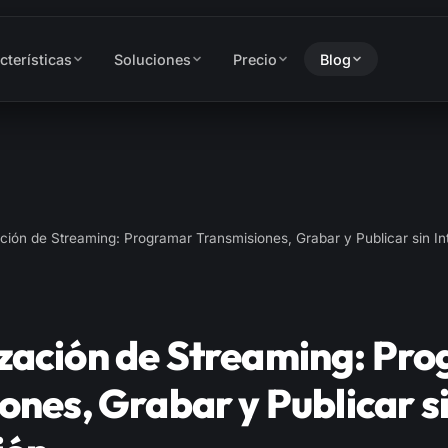
cterísticas
Soluciones
Precio
Blog
ción de Streaming: Programar Transmisiones, Grabar y Publicar sin In
zación de Streaming: Pr
ones, Grabar y Publicar s