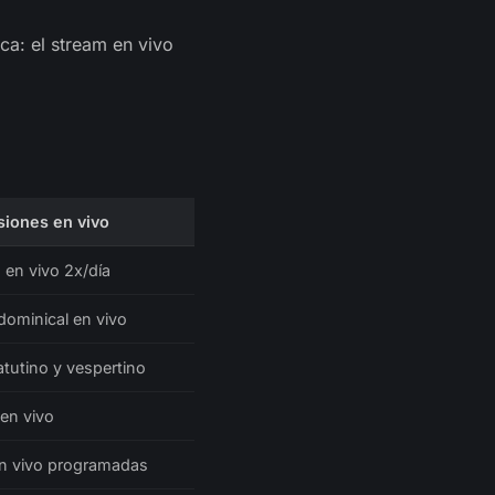
ca: el stream en vivo
siones en vivo
 en vivo 2x/día
 dominical en vivo
utino y vespertino
 en vivo
n vivo programadas