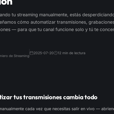
ión
rando tu streaming manualmente, estás desperdiciand
eñamos cómo automatizar transmisiones, grabaciones
iones — para que tu canal funcione solo y tú te conce
2025-07-20
12 min de lectura
niero de Streaming
izar tus transmisiones cambia todo
 manualmente cada vez que necesitas salir en vivo — abrien