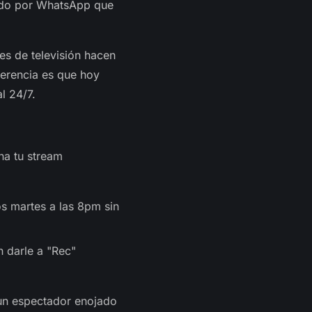
ando por WhatsApp que
es de televisión hacen
ferencia es que hoy
l 24/7.
na tu stream
s martes a las 8pm sin
 darle a "Rec"
 un espectador enojado