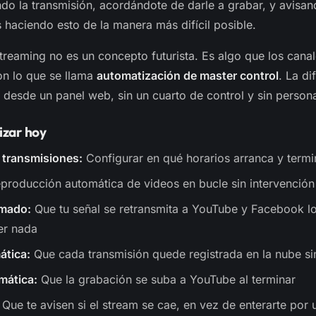
ando la transmisión, acordándote de darle a grabar, y avis
s haciendo esto de la manera más difícil posible.
treaming no es un concepto futurista. Es algo que los canal
n lo que se llama
automatización de master control
. La di
desde un panel web, sin un cuarto de control y sin persona
izar hoy
 transmisiones:
Configurar en qué horarios arranca y termi
producción automática de videos en bucle sin intervención
amado:
Que tu señal se retransmita a YouTube y Facebook lo
er nada
ática:
Que cada transmisión quede registrada en la nube sin
mática:
Que la grabación se suba a YouTube al terminar
Que te avisen si el stream se cae, en vez de enterarte por