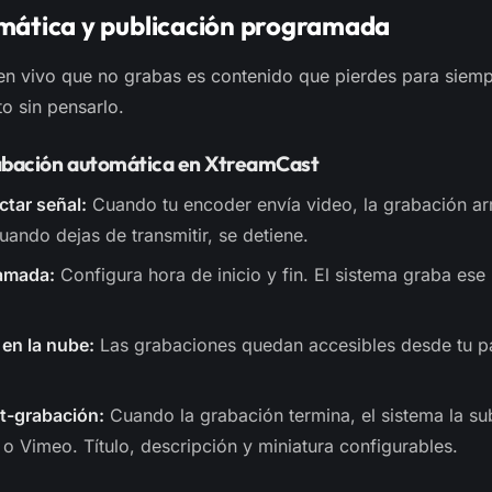
mática y publicación programada
n vivo que no grabas es contenido que pierdes para siemp
o sin pensarlo.
abación automática en XtreamCast
ctar señal:
Cuando tu encoder envía video, la grabación ar
ando dejas de transmitir, se detiene.
amada:
Configura hora de inicio y fin. El sistema graba ese 
en la nube:
Las grabaciones quedan accesibles desde tu pa
t-grabación:
Cuando la grabación termina, el sistema la s
 Vimeo. Título, descripción y miniatura configurables.