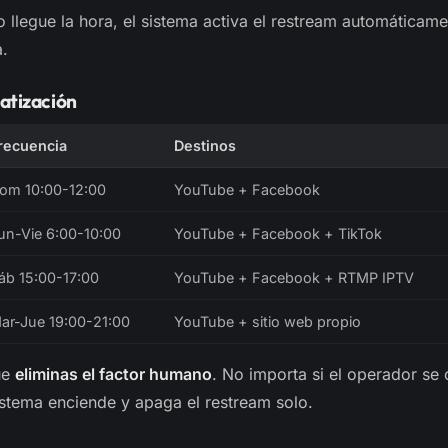
llegue la hora, el sistema activa el restream automáticame
a.
atización
recuencia
Destinos
om 10:00-12:00
YouTube + Facebook
un-Vie 6:00-10:00
YouTube + Facebook + TikTok
áb 15:00-17:00
YouTube + Facebook + RTMP IPTV
ar-Jue 19:00-21:00
YouTube + sitio web propio
ue
eliminas el factor humano
. No importa si el operador se o
stema enciende y apaga el restream solo.