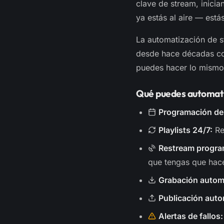
clave de stream, inici
ya estás al aire — está
La automatización de s
desde hace décadas co
puedes hacer lo mismo 
Qué puedes automat
Programación de
Playlists 24/7:
Re
Restream progr
que tengas que hac
Grabación autom
Publicación auto
Alertas de fallos: