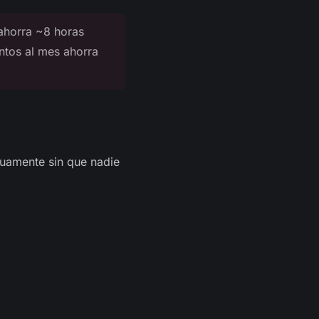
 ahorra ~8 horas
ntos al mes ahorra
nuamente sin que nadie