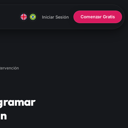
Comenzar Gratis
Iniciar Sesión
tervención
ogramar
in