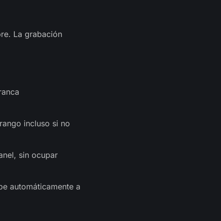
re. La grabación
ranca
rango incluso si no
nel, sin ocupar
ube automáticamente a