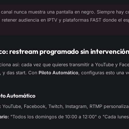
canal nunca muestra una pantalla en negro. Siempre hay co
 retener audiencia en IPTV y plataformas FAST donde el e
co: restream programado sin intervenció
ciona así: cada vez que quieres transmitir a YouTube y Face
, y das start. Con
Piloto Automático
, configuras esto una v
oto Automático
:
YouTube, Facebook, Twitch, Instagram, RTMP personaliz
ario:
"Todos los domingos de 10:00 a 12:00" o "Cada lunes,