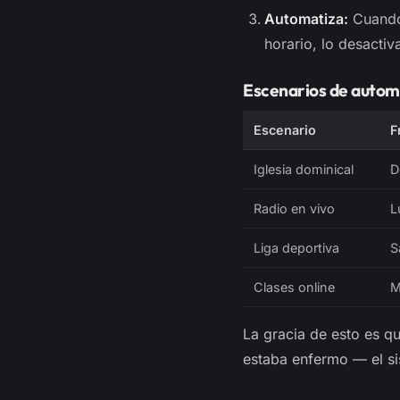
Automatiza:
Cuando 
horario, lo desactiv
Escenarios de autom
Escenario
F
Iglesia dominical
D
Radio en vivo
L
Liga deportiva
S
Clases online
M
La gracia de esto es q
estaba enfermo — el si