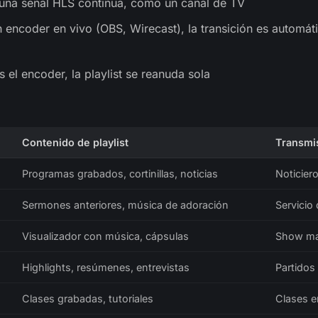
 una señal HLS continua, como un canal de TV
encoder en vivo (OBS, Wirecast), la transición es automáti
el encoder, la playlist se reanuda sola
Contenido de playlist
Transmi
Programas grabados, cortinillas, noticias
Noticiero
Sermones anteriores, música de adoración
Servicio
Visualizador con música, cápsulas
Show mat
Highlights, resúmenes, entrevistas
Partidos
Clases grabadas, tutoriales
Clases e