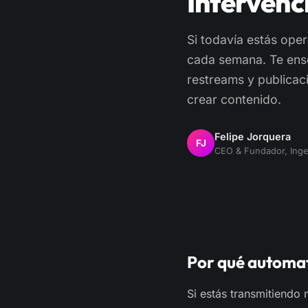
Intervenc
Si todavía estás ope
cada semana. Te ens
restreams y publicac
crear contenido.
Felipe Jorquera
FJ
CEO & Fundador, Inge
Por qué automat
Si estás transmitiendo