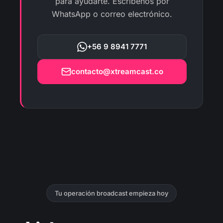
para ayudarte. Escríbenos por
WhatsApp o correo electrónico.
+56 9 8941 7771
contacto@xtreamcast.co
Tu operación broadcast empieza hoy