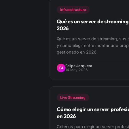
Infraestructura
Qué es un server de streaming
2026
Qué es un server de streaming, sus
y cómo elegir entre montar uno prop
gestionado en 2026.
Felipe Jorquera
FJ
14 May 2026
Live Streaming
Cómo elegir un server profesi
en 2026
Criterios para elegir un server profes