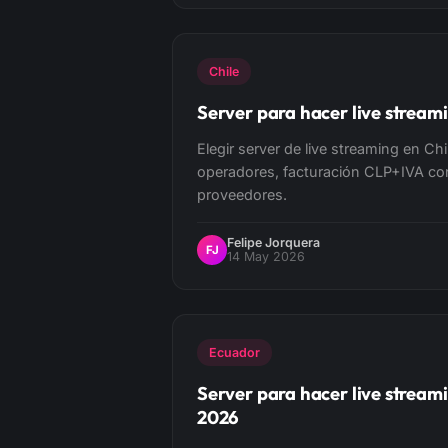
Chile
Server para hacer live streami
Elegir server de live streaming en Chi
operadores, facturación CLP+IVA co
proveedores.
Felipe Jorquera
FJ
14 May 2026
Ecuador
Server para hacer live stream
2026