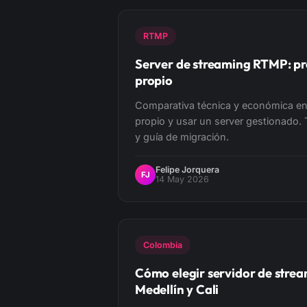
RTMP
Server de streaming RTMP: pr
propio
Comparativa técnica y económica e
propio y usar un server gestionado.
y guía de migración.
Felipe Jorquera
FJ
14 May 2026
Colombia
Cómo elegir servidor de stre
Medellín y Cali