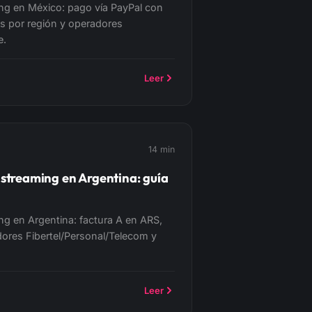
ming en México: pago vía PayPal con
as por región y operadores
e.
Leer
14 min
 streaming en Argentina: guía
ing en Argentina: factura A en ARS,
dores Fibertel/Personal/Telecom y
Leer