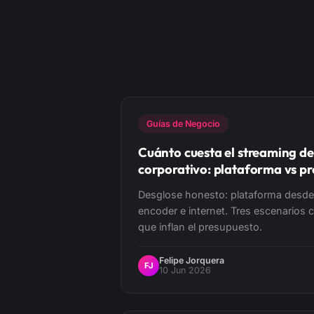
Guías de Negocio
Cuánto cuesta el streaming de
corporativo: plataforma vs p
Desglose honesto: plataforma desde
encoder e internet. Tres escenarios 
que inflan el presupuesto.
Felipe Jorquera
FJ
10 Jun 2026