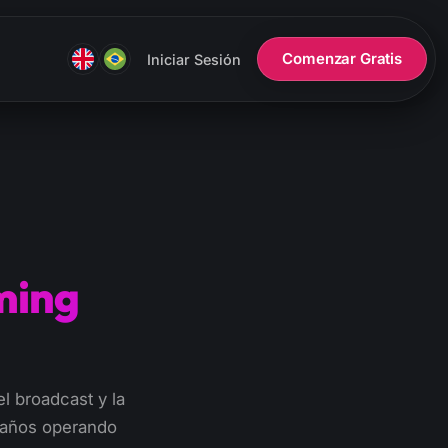
Comenzar Gratis
Iniciar Sesión
ming
l broadcast y la
 años operando