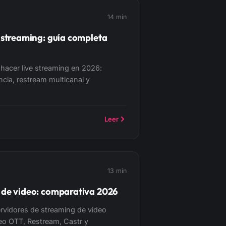
14 min
 streaming: guía completa
 hacer live streaming en 2026:
ncia, restream multicanal y
Leer
13 min
 de video: comparativa 2026
rvidores de streaming de video
o OTT, Restream, Castr y