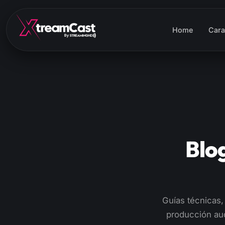
Home
Cara
Blo
Guías técnicas,
producción aud