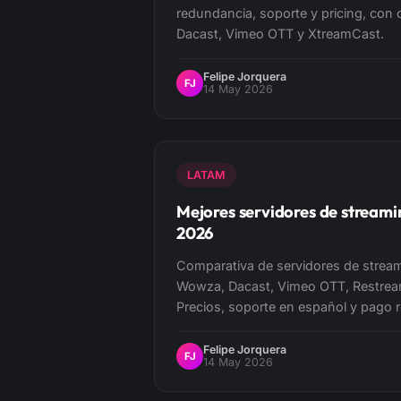
redundancia, soporte y pricing, co
Dacast, Vimeo OTT y XtreamCast.
Felipe Jorquera
FJ
14 May 2026
LATAM
Mejores servidores de stream
2026
Comparativa de servidores de stre
Wowza, Dacast, Vimeo OTT, Restrea
Precios, soporte en español y pago r
Felipe Jorquera
FJ
14 May 2026