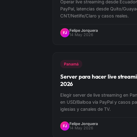
Operar live streaming desde Ecuador
PayPal, latencias desde Quito/Guay
CNT/Netlife/Claro y casos reales.
Felipe Jorquera
FJ
14 May 2026
Panamá
Server para hacer live strea
2026
Elegir server de live streaming en Pa
en USD/Balboa vía PayPal y casos pa
iglesias y canales de TV.
Felipe Jorquera
FJ
14 May 2026