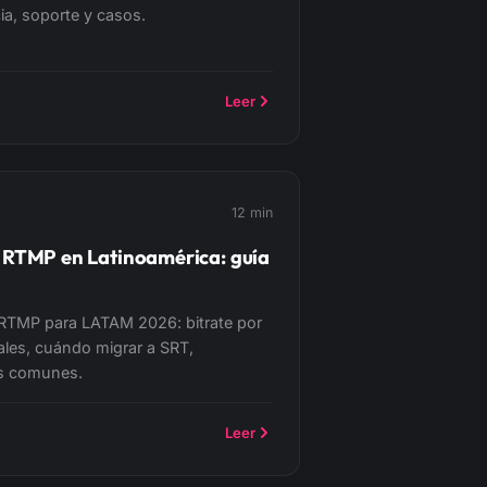
ia, soporte y casos.
Leer
12 min
 RTMP en Latinoamérica: guía
 RTMP para LATAM 2026: bitrate por
tales, cuándo migrar a SRT,
es comunes.
Leer