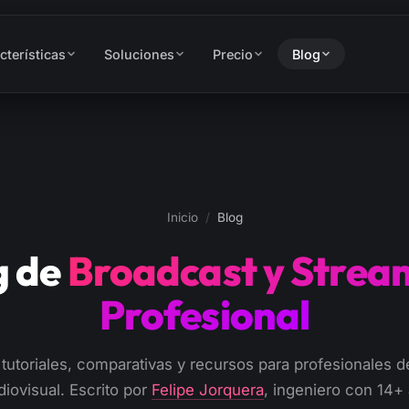
cterísticas
Soluciones
Precio
Blog
Inicio
/
Blog
g de
Broadcast y Strea
Profesional
 tutoriales, comparativas y recursos para profesionales de
iovisual. Escrito por
Felipe Jorquera
, ingeniero con 14+