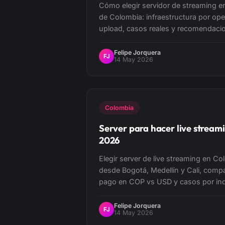
Cómo elegir servidor de streaming en
de Colombia: infraestructura por ope
upload, casos reales y recomendaci
Felipe Jorquera
FJ
14 May 2026
Colombia
Server para hacer live stream
2026
Elegir server de live streaming en Co
desde Bogotá, Medellín y Cali, comp
pago en COP vs USD y casos por ind
Felipe Jorquera
FJ
14 May 2026