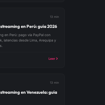
13 min
 streaming en Perú: guía 2026
ming en Perú: pago vía PayPal con
k, latencias desde Lima, Arequipa y
s.
Leer
13 min
 streaming en Venezuela: guía