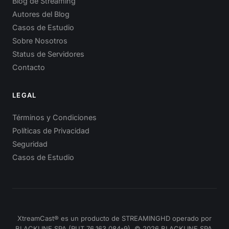
Blog de Streaming
Autores del Blog
Casos de Estudio
Sobre Nosotros
Status de Servidores
Contacto
LEGAL
Términos y Condiciones
Políticas de Privacidad
Seguridad
Casos de Estudio
XtreamCast® es un producto de STREAMINGHD operado por
BLACKLINE SPA (RUT 76.163.084-9). © 2026 BLACKLINE SPA.