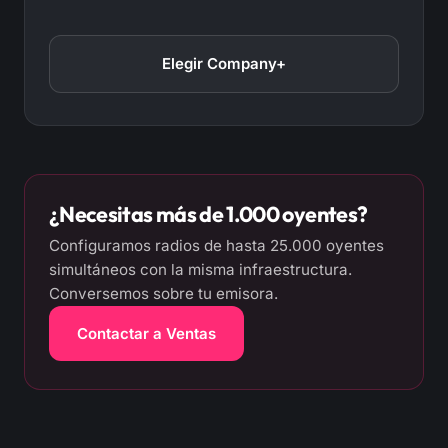
Elegir Company+
¿Necesitas más de 1.000 oyentes?
Configuramos radios de hasta 25.000 oyentes
simultáneos con la misma infraestructura.
Conversemos sobre tu emisora.
Contactar a Ventas
Sobre los planes de audio:
Todos los planes de audio d