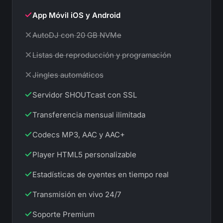
App Móvil iOS y Android
No incluida en este plan:
AutoDJ con 20 GB NVMe
No incluida en este plan:
Listas de reproducción y programación
No incluida en este plan:
Jingles automáticos
Servidor SHOUTcast con SSL
Transferencia mensual ilimitada
Codecs MP3, AAC y AAC+
Player HTML5 personalizable
Estadísticas de oyentes en tiempo real
Transmisión en vivo 24/7
Soporte Premium