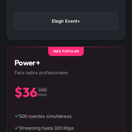
Elegir Event+
MÁS POPULAR
Power+
Para radios profesionales
$36
USD
/mes
500 oyentes simultáneos
Streaming hasta 320 Kbps