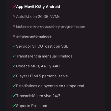
App Móvil iOS y Android
No incluida en este plan:
AutoDJ con 20 GB NVMe
No incluida en este plan:
Listas de reproducción y programación
No incluida en este plan:
Jingles automáticos
Servidor SHOUTcast con SSL
Transferencia mensual ilimitada
Codecs MP3, AAC y AAC+
Player HTML5 personalizable
Estadísticas de oyentes en tiempo real
Transmisión en vivo 24/7
Soporte Premium