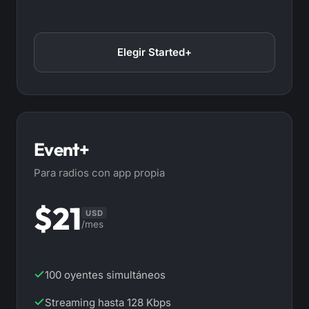
Elegir Started+
Event+
Para radios con app propia
$21
USD
/mes
100 oyentes simultáneos
Streaming hasta 128 Kbps