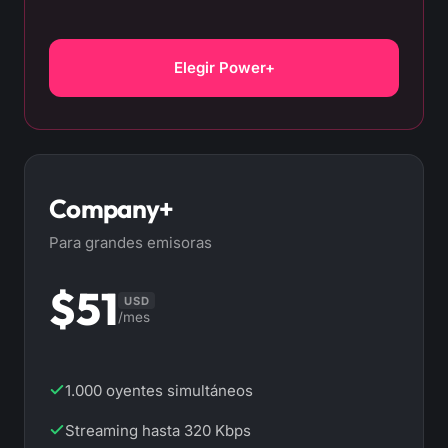
Elegir Power+
Company+
Para grandes emisoras
$51
USD
/mes
1.000 oyentes simultáneos
Streaming hasta 320 Kbps