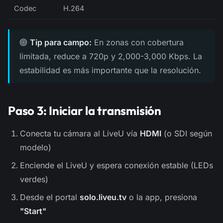
Codec
H.264
Tip para campo:
En zonas con cobertura
limitada, reduce a 720p y 2,000-3,000 Kbps. La
estabilidad es más importante que la resolución.
Paso 3: Iniciar la transmisión
Conecta tu cámara al LiveU vía
HDMI
(o SDI según
modelo)
Enciende el LiveU y espera conexión estable (LEDs
verdes)
Desde el portal
solo.liveu.tv
o la app, presiona
"Start"