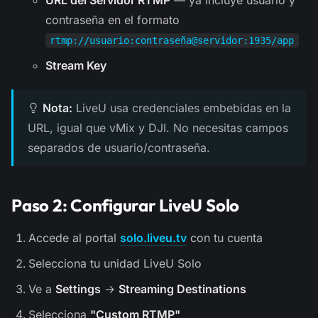
contraseña en el formato
rtmp://usuario:contraseña@servidor:1935/app
Stream Key
Nota:
LiveU usa credenciales embebidas en la
URL, igual que vMix y DJI. No necesitas campos
separados de usuario/contraseña.
Paso 2: Configurar LiveU Solo
Accede al portal
solo.liveu.tv
con tu cuenta
Selecciona tu unidad LiveU Solo
Ve a
Settings
→
Streaming Destinations
Selecciona
"Custom RTMP"