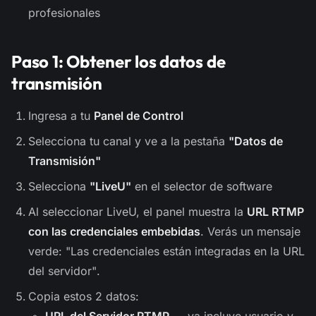
profesionales
Paso 1: Obtener los datos de
transmisión
Ingresa a tu
Panel de Control
Selecciona tu canal y ve a la pestaña
"Datos de
Transmisión"
Selecciona
"LiveU"
en el selector de software
Al seleccionar LiveU, el panel muestra la
URL RTMP
con las credenciales embebidas
. Verás un mensaje
verde:
"Las credenciales están integradas en la URL
del servidor"
.
Copia estos 2 datos:
URL del Servidor RTMP
— ya incluye usuario y