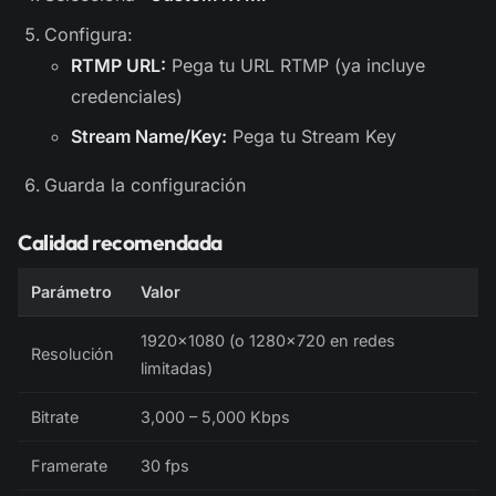
Configura:
RTMP URL:
Pega tu URL RTMP (ya incluye
credenciales)
Stream Name/Key:
Pega tu Stream Key
Guarda la configuración
Calidad recomendada
Parámetro
Valor
1920×1080 (o 1280×720 en redes
Resolución
limitadas)
Bitrate
3,000 – 5,000 Kbps
Framerate
30 fps