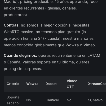
Madrid), pricing predecible, 15 años operando, foco
en clientes recurrentes (iglesias, canales,
productoras).
Contras:
no somos la mejor opción si necesitas
WebRTC masivo, no tenemos plan gratuito (la
operación humana 24/7 cuesta), nuestra marca es
menos conocida globalmente que Wowza o Vimeo.
Cuándo elegirnos:
operas recurrentemente en LATAM
o España, valoras soporte en tu idioma, quieres
pricing sin sorpresas.
Vimeo
Criterio
Wowza
Dacast
XtreamCas
OTT
Soporte
No
Limitado
No
Sí, nativo
español