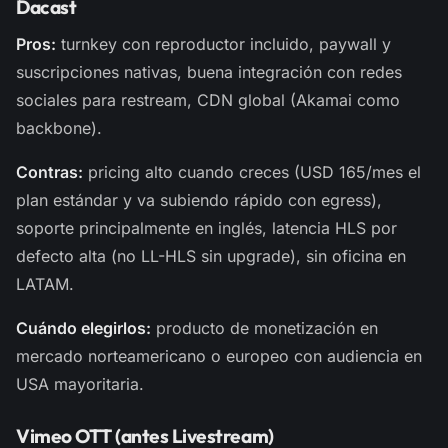
Dacast
Pros:
turnkey con reproductor incluido, paywall y
suscripciones nativas, buena integración con redes
sociales para restream, CDN global (Akamai como
backbone).
Contras:
pricing alto cuando creces (USD 165/mes el
plan estándar y va subiendo rápido con egress),
soporte principalmente en inglés, latencia HLS por
defecto alta (no LL-HLS sin upgrade), sin oficina en
LATAM.
Cuándo elegirlos:
producto de monetización en
mercado norteamericano o europeo con audiencia en
USA mayoritaria.
Vimeo OTT (antes Livestream)