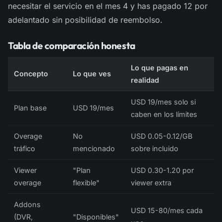
necesitar el servicio en el mes 4 y has pagado 12 por
adelantado sin posibilidad de reembolso.
Tabla de comparación honesta
Lo que pagas en
Concepto
Lo que ves
realidad
USD 19/mes solo si
Plan base
USD 19/mes
caben en los límites
Overage
No
USD 0.05-0.12/GB
tráfico
mencionado
sobre incluido
Viewer
"Plan
USD 0.30-1.20 por
overage
flexible"
viewer extra
Addons
USD 15-80/mes cada
(DVR,
"Disponibles"