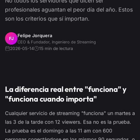
No todos los servidores que dicen ser
profesionales aguantan el peor día del año. Estos
son los criterios que sí importan.
Felipe Jorquera
FJ
CEO & Fundador, Ingeniero de Streaming
2026-05-14
15 min de lectura
La diferencia real entre "funciona" y
"funciona cuando importa"
Cualquier servicio de streaming "funciona" un martes a
las 3 de la tarde con 12 viewers. Esa no es la prueba.
La prueba es el domingo a las 11 am con 600
personas conectándose en los mismos 90 segundos, o