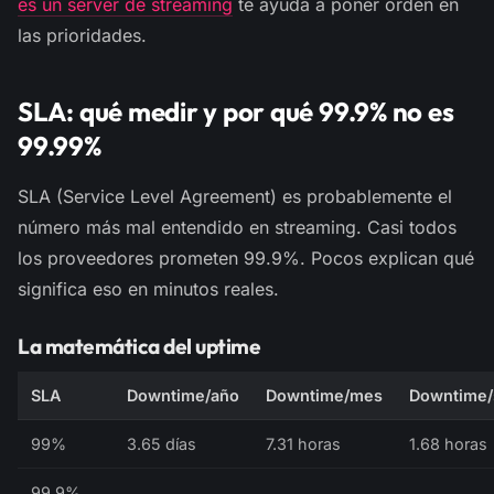
es un server de streaming
te ayuda a poner orden en
las prioridades.
SLA: qué medir y por qué 99.9% no es
99.99%
SLA (Service Level Agreement) es probablemente el
número más mal entendido en streaming. Casi todos
los proveedores prometen 99.9%. Pocos explican qué
significa eso en minutos reales.
La matemática del uptime
SLA
Downtime/año
Downtime/mes
Downtime
99%
3.65 días
7.31 horas
1.68 horas
99.9%