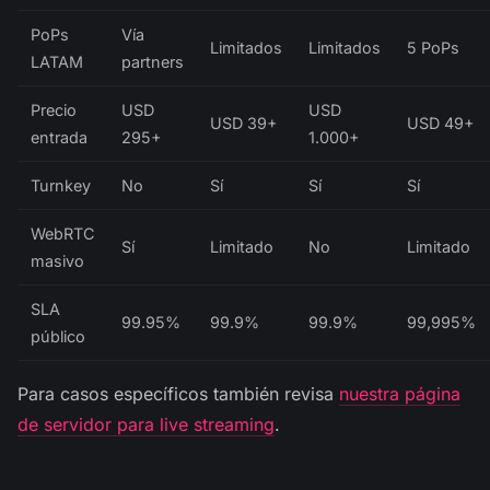
PoPs
Vía
Limitados
Limitados
5 PoPs
LATAM
partners
Precio
USD
USD
USD 39+
USD 49+
entrada
295+
1.000+
Turnkey
No
Sí
Sí
Sí
WebRTC
Sí
Limitado
No
Limitado
masivo
SLA
99.95%
99.9%
99.9%
99,995%
público
Para casos específicos también revisa
nuestra página
de servidor para live streaming
.