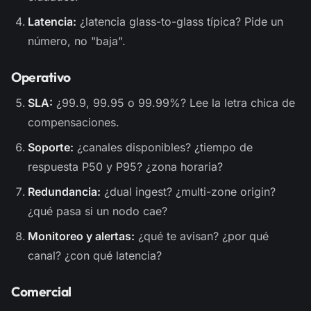
Latencia:
¿latencia glass-to-glass típica? Pide un
número, no "baja".
Operativo
SLA:
¿99.9, 99.95 o 99.99%? Lee la letra chica de
compensaciones.
Soporte:
¿canales disponibles? ¿tiempo de
respuesta P50 y P95? ¿zona horaria?
Redundancia:
¿dual ingest? ¿multi-zone origin?
¿qué pasa si un nodo cae?
Monitoreo y alertas:
¿qué te avisan? ¿por qué
canal? ¿con qué latencia?
Comercial