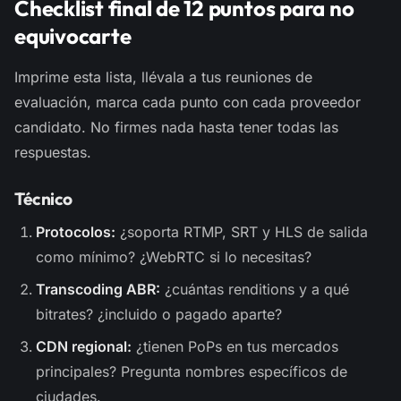
Checklist final de 12 puntos para no
equivocarte
Imprime esta lista, llévala a tus reuniones de
evaluación, marca cada punto con cada proveedor
candidato. No firmes nada hasta tener todas las
respuestas.
Técnico
Protocolos:
¿soporta RTMP, SRT y HLS de salida
como mínimo? ¿WebRTC si lo necesitas?
Transcoding ABR:
¿cuántas renditions y a qué
bitrates? ¿incluido o pagado aparte?
CDN regional:
¿tienen PoPs en tus mercados
principales? Pregunta nombres específicos de
ciudades.