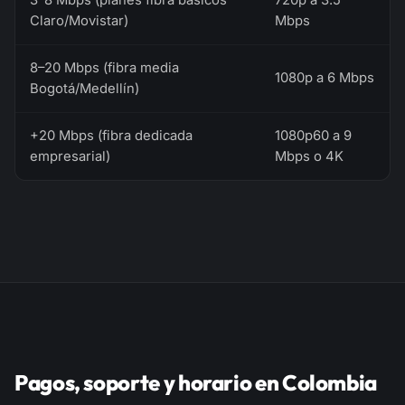
3–8 Mbps (planes fibra básicos
720p a 3.5
Claro/Movistar)
Mbps
8–20 Mbps (fibra media
1080p a 6 Mbps
Bogotá/Medellín)
+20 Mbps (fibra dedicada
1080p60 a 9
empresarial)
Mbps o 4K
Pagos, soporte y horario en Colombia