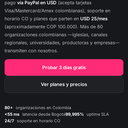
pago
vía PayPal en USD
(acepta tarjetas
Visa/Mastercard/Amex colombianas), soporte en
horario CO y planes que parten en
USD 25/mes
(aproximadamente COP 100.000). Más de 80
organizaciones colombianas —iglesias, canales
regionales, universidades, productoras y empresas—
transmiten con nosotros.
Probar 3 días gratis
Ver planes y precios
80+
organizaciones en Colombia
<55 ms
latencia desde Bogotá
99,995%
uptime SLA
24/7
soporte en horario CO