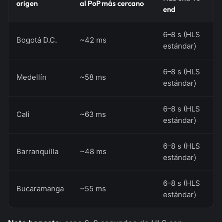
origen
al PoP más cercano
end
6–8 s (HLS
Bogotá D.C.
~42 ms
estándar)
6–8 s (HLS
Medellín
~58 ms
estándar)
6–8 s (HLS
Cali
~63 ms
estándar)
6–8 s (HLS
Barranquilla
~48 ms
estándar)
6–8 s (HLS
Bucaramanga
~55 ms
estándar)