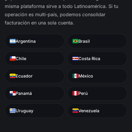
misma plataforma sirve a todo Latinoamérica. Si tu
operación es multi-país, podemos consolidar
facturación en una sola cuenta.
Argentina
Brasil
Chile
Costa Rica
Ecuador
México
Panamá
Perú
Uruguay
Venezuela