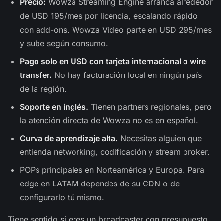
Precio:
Wowza Streaming Engine arranca alrededor
de USD 195/mes por licencia, escalando rápido
con add-ons. Wowza Video parte en USD 295/mes
y sube según consumo.
Pago solo en USD con tarjeta internacional o wire
transfer.
No hay facturación local en ningún país
de la región.
Soporte en inglés.
Tienen partners regionales, pero
la atención directa de Wowza no es en español.
Curva de aprendizaje alta.
Necesitas alguien que
entienda networking, codificación y stream broker.
POPs principales en Norteamérica y Europa. Para
edge en LATAM dependes de su CDN o de
configurarlo tú mismo.
Tiene sentido si eres un broadcaster con presupuesto,