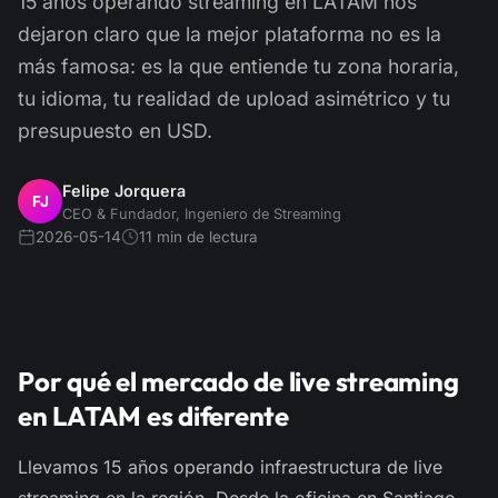
15 años operando streaming en LATAM nos
dejaron claro que la mejor plataforma no es la
más famosa: es la que entiende tu zona horaria,
tu idioma, tu realidad de upload asimétrico y tu
presupuesto en USD.
Felipe Jorquera
FJ
CEO & Fundador, Ingeniero de Streaming
2026-05-14
11 min de lectura
Por qué el mercado de live streaming
en LATAM es diferente
Llevamos 15 años operando infraestructura de live
streaming en la región. Desde la oficina en Santiago