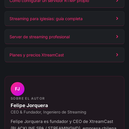
Cómo configurar un servidor RTMP propio
Streaming para iglesias: guía completa
Server de streaming profesional
Planes y precios XtreamCast
FJ
SOBRE EL AUTOR
Felipe Jorquera
CEO & Fundador, Ingeniero de Streaming
Felipe Jorquera es fundador y CEO de XtreamCast
(BLACKLINE SPA / STREAMINGHD), empresa chilena