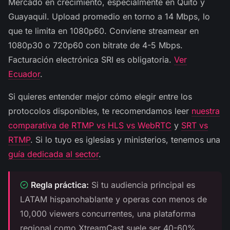
Mercado en crecimiento, especialmente en Quito y
Guayaquil. Upload promedio en torno a 14 Mbps, lo
que te limita en 1080p60. Conviene streamear en
1080p30 o 720p60 con bitrate de 4-5 Mbps.
Facturación electrónica SRI es obligatoria.
Ver
Ecuador
.
Si quieres entender mejor cómo elegir entre los
protocolos disponibles, te recomendamos leer
nuestra
comparativa de RTMP vs HLS vs WebRTC
y
SRT vs
RTMP
. Si lo tuyo es iglesias y ministerios, tenemos una
guía dedicada al sector
.
Regla práctica:
Si tu audiencia principal es
LATAM hispanohablante y operas con menos de
10,000 viewers concurrentes, una plataforma
regional como XtreamCast suele ser 40-60%