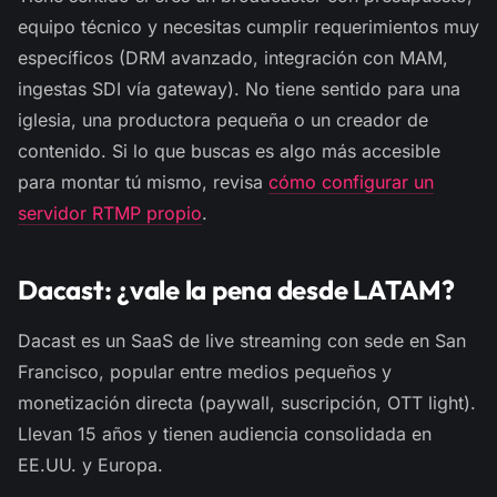
equipo técnico y necesitas cumplir requerimientos muy
específicos (DRM avanzado, integración con MAM,
ingestas SDI vía gateway). No tiene sentido para una
iglesia, una productora pequeña o un creador de
contenido. Si lo que buscas es algo más accesible
para montar tú mismo, revisa
cómo configurar un
servidor RTMP propio
.
Dacast: ¿vale la pena desde LATAM?
Dacast es un SaaS de live streaming con sede en San
Francisco, popular entre medios pequeños y
monetización directa (paywall, suscripción, OTT light).
Llevan 15 años y tienen audiencia consolidada en
EE.UU. y Europa.