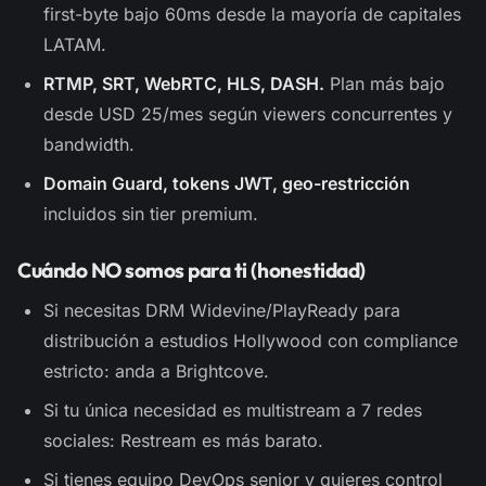
first-byte bajo 60ms desde la mayoría de capitales
LATAM.
RTMP, SRT, WebRTC, HLS, DASH.
Plan más bajo
desde USD 25/mes según viewers concurrentes y
bandwidth.
Domain Guard, tokens JWT, geo-restricción
incluidos sin tier premium.
Cuándo NO somos para ti (honestidad)
Si necesitas DRM Widevine/PlayReady para
distribución a estudios Hollywood con compliance
estricto: anda a Brightcove.
Si tu única necesidad es multistream a 7 redes
sociales: Restream es más barato.
Si tienes equipo DevOps senior y quieres control