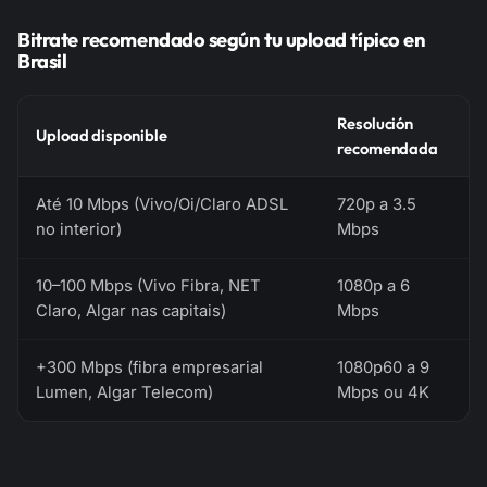
Bitrate recomendado según tu upload típico en
Brasil
Resolución
Upload disponible
recomendada
Até 10 Mbps (Vivo/Oi/Claro ADSL
720p a 3.5
no interior)
Mbps
10–100 Mbps (Vivo Fibra, NET
1080p a 6
Claro, Algar nas capitais)
Mbps
+300 Mbps (fibra empresarial
1080p60 a 9
Lumen, Algar Telecom)
Mbps ou 4K