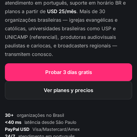
atendimento em português, suporte em horário BR e
planos a partir de
USD 25/mês
. Mais de 30
organizações brasileiras — igrejas evangélicas e
católicas, universidades brasileiras como USP e
UNICAMP (referencial), produtoras audiovisuais
paulistas e cariocas, e broadcasters regionais —
transmitem conosco.
Probar 3 días gratis
Ver planes y precios
30+
organizações no Brasil
<40 ms
latência desde São Paulo
PayPal USD
Visa/Mastercard/Amex
24/7
atendimento em português