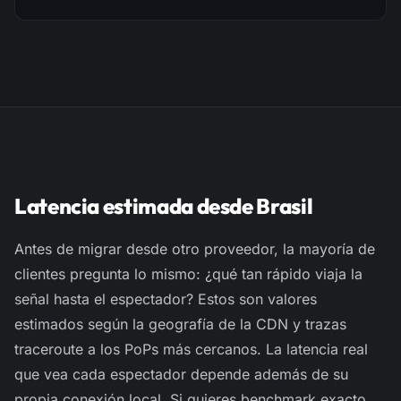
Latencia estimada desde Brasil
Antes de migrar desde otro proveedor, la mayoría de
clientes pregunta lo mismo: ¿qué tan rápido viaja la
señal hasta el espectador? Estos son valores
estimados
según la geografía de la CDN y trazas
traceroute
a los PoPs más cercanos. La latencia real
que vea cada espectador depende además de su
propia conexión local. Si quieres benchmark exacto