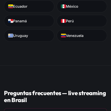
Ecuador
México
Panamá
Perú
Uruguay
Venezuela
Preguntas frecuentes — live streaming
en Brasil