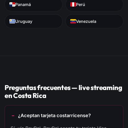
Panamá
Perú
Uruguay
Venezuela
Preguntas frecuentes — live streaming
en Costa Rica
¿Aceptan tarjeta costarricense?