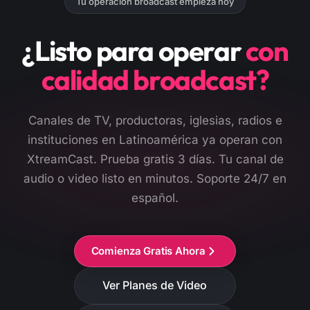
Tu operación broadcast empieza hoy
¿Listo para operar
con
calidad broadcast?
Canales de TV, productoras, iglesias, radios e
instituciones en Latinoamérica ya operan con
XtreamCast. Prueba gratis 3 días. Tu canal de
audio o video listo en minutos. Soporte 24/7 en
español.
Comienza Gratis Ahora
Ver Planes de Video