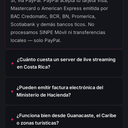
Sí, vía PayPal. PayPal acepta tu tarjeta Visa,
Mastercard o American Express emitida por
BAC Credomatic, BCR, BN, Promerica,
Scotiabank y demás bancos ticos. No
procesamos SINPE Móvil ni transferencias
locales — solo PayPal.
¿Cuánto cuesta un server de live streaming
en Costa Rica?
¿Pueden emitir factura electrónica del
Ministerio de Hacienda?
¿Funciona bien desde Guanacaste, el Caribe
o zonas turísticas?