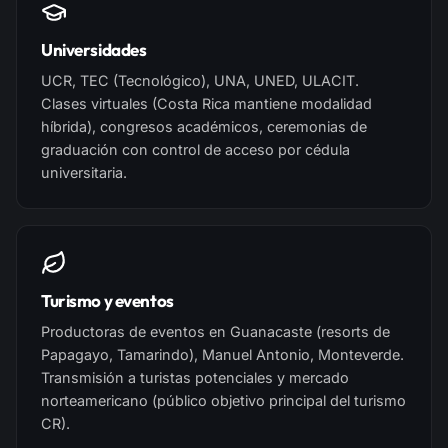
Universidades
UCR, TEC (Tecnológico), UNA, UNED, ULACIT.
Clases virtuales (Costa Rica mantiene modalidad
híbrida), congresos académicos, ceremonias de
graduación con control de acceso por cédula
universitaria.
Turismo y eventos
Productoras de eventos en Guanacaste (resorts de
Papagayo, Tamarindo), Manuel Antonio, Monteverde.
Transmisión a turistas potenciales y mercado
norteamericano (público objetivo principal del turismo
CR).