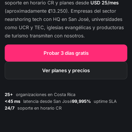
soporte en horario CR y planes desde
USD 25/mes
(aproximadamente ₡13.250). Empresas del sector
nearshoring tech con HQ en San José, universidades
como UCR y TEC, iglesias evangélicas y productoras
de turismo transmiten con nosotros.
Probar 3 días gratis
Ver planes y precios
25+
organizaciones en Costa Rica
<45 ms
latencia desde San José
99,995%
uptime SLA
24/7
soporte en horario CR