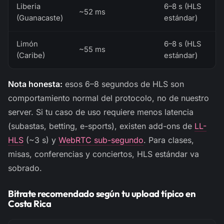
Liberia
6–8 s (HLS
~52 ms
(Guanacaste)
estándar)
Limón
6–8 s (HLS
~55 ms
(Caribe)
estándar)
Nota honesta:
esos 6–8 segundos de HLS son
comportamiento normal del protocolo, no de nuestro
server. Si tu caso de uso requiere menos latencia
(subastas, betting, e-sports), existen add-ons de
LL-
HLS
(~3 s) y
WebRTC sub-segundo
. Para clases,
misas, conferencias y conciertos, HLS estándar va
sobrado.
Bitrate recomendado según tu upload típico en
Costa Rica