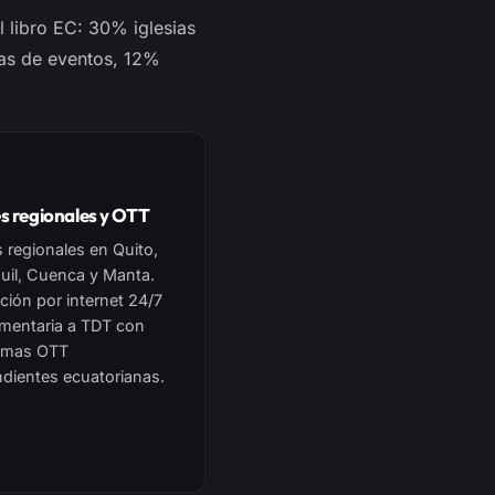
 libro EC: 30% iglesias
ras de eventos, 12%
s regionales y OTT
 regionales en Quito,
uil, Cuenca y Manta.
ución por internet 24/7
mentaria a TDT con
ormas OTT
dientes ecuatorianas.