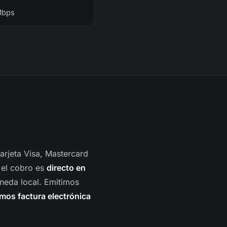
Mbps
arjeta Visa, Mastercard
 el cobro es
directo en
oneda local. Emitimos
mos factura electrónica