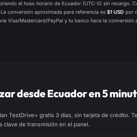
briendo el huso horario de Ecuador (UTC-5) sin recargo. 
l. La conversión aproximada para referencia es
$1 USD
por c
vía Visa/Mastercard/PayPal y tu banco hace la conversión 
ar desde Ecuador en 5 minut
an TestDrive+ gratis 3 días, sin tarjeta de crédito.
a clave de transmisión en el panel.