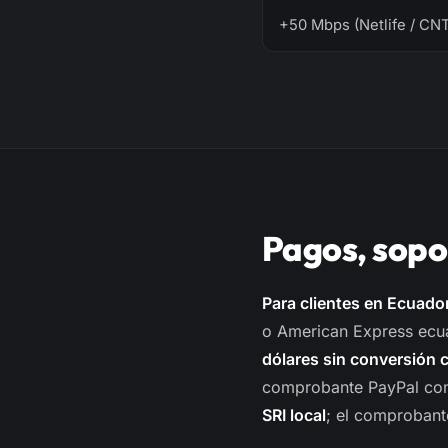
+50 Mbps (Netlife / CN
Pagos, sopo
Para clientes en Ecuado
o American Express ecu
dólares sin conversión 
comprobante PayPal con
SRI local
; el comprobant