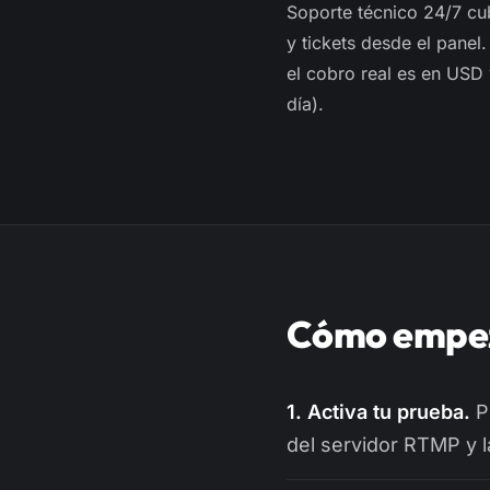
Soporte técnico 24/7 cu
y tickets desde el pane
el cobro real es en USD 
día).
Cómo empez
1. Activa tu prueba.
Pl
del servidor RTMP y l