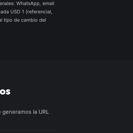
Canales: WhatsApp, email
ada USD 1 (referencial,
al tipo de cambio del
os
 Te generamos la URL