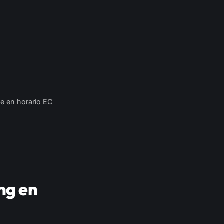
e en horario EC
ng en