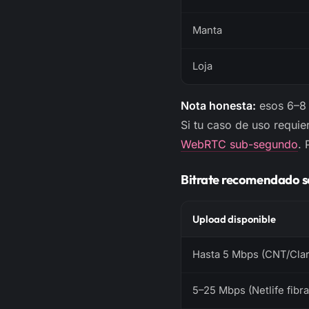
Manta
Loja
Nota honesta:
esos 6–8 
Si tu caso de uso requie
WebRTC sub-segundo
. 
Bitrate recomendado se
Upload disponible
Hasta 5 Mbps (CNT/Claro
5–25 Mbps (Netlife fibr