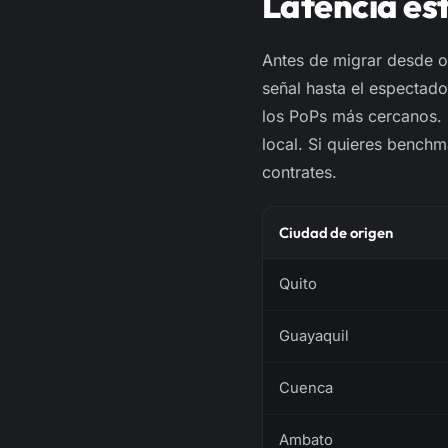
Latencia es
Antes de migrar desde ot
señal hasta el espectad
los PoPs más cercanos. 
local. Si quieres bench
contrates.
Ciudad de origen
Quito
Guayaquil
Cuenca
Ambato