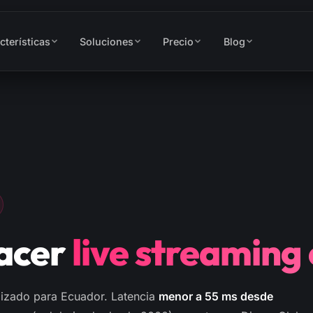
cterísticas
Soluciones
Precio
Blog
hacer
live streaming
izado para Ecuador. Latencia
menor a 55 ms desde