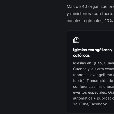
Más de 40 organizacione
y ministerios (con fuer
canales regionales, 10% 
Iglesias evangélicas y
católicas
Iglesias en Quito, Guaya
Cuenca y la sierra ecua
(donde el evangelismo 
fuerte). Transmisión de 
conferencias misionera
eventos especiales. Gr
automática + publicaci
YouTube/Facebook.