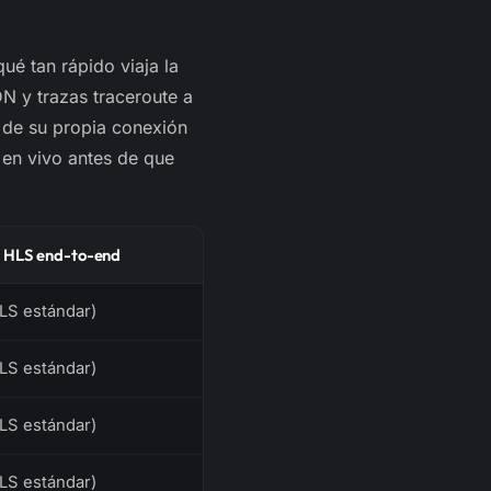
ué tan rápido viaja la
DN y trazas
traceroute
a
 de su propia conexión
 en vivo antes de que
a HLS end-to-end
HLS estándar)
HLS estándar)
HLS estándar)
HLS estándar)