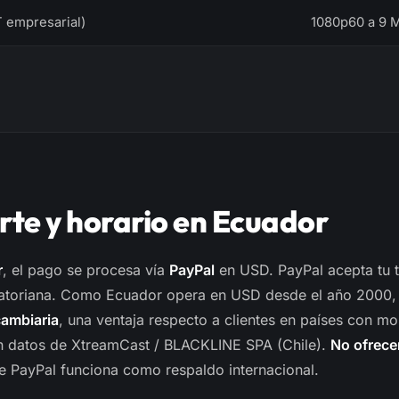
T empresarial)
1080p60 a 9 
rte y horario en Ecuador
r
, el pago se procesa vía
PayPal
en USD. PayPal acepta tu t
atoriana. Como Ecuador opera en USD desde el año 2000,
cambiaria
, una ventaja respecto a clientes en países con m
 datos de XtreamCast / BLACKLINE SPA (Chile).
No ofrece
e PayPal funciona como respaldo internacional.