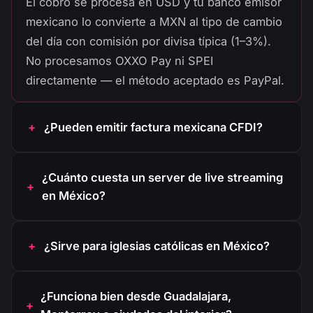
El cobro se procesa en USD y tu banco emisor
mexicano lo convierte a MXN al tipo de cambio
del día con comisión por divisa típica (1–3%).
No procesamos OXXO Pay ni SPEI
directamente — el método aceptado es PayPal.
¿Pueden emitir factura mexicana CFDI?
¿Cuánto cuesta un server de live streaming
en México?
¿Sirve para iglesias católicas en México?
¿Funciona bien desde Guadalajara,