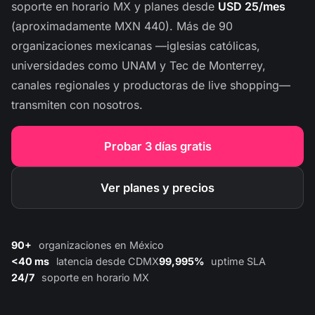
soporte en horario MX y planes desde
USD 25/mes
(aproximadamente MXN 440). Más de 90
organizaciones mexicanas —iglesias católicas,
universidades como UNAM y Tec de Monterrey,
canales regionales y productoras de live shopping—
transmiten con nosotros.
Probar 3 días gratis
Ver planes y precios
90+
organizaciones en México
<40 ms
latencia desde CDMX
99,995%
uptime SLA
24/7
soporte en horario MX