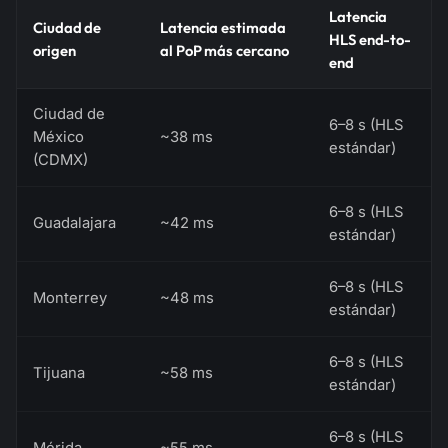
Latencia
Ciudad de
Latencia estimada
HLS end-to-
origen
al PoP más cercano
end
Ciudad de
6–8 s (HLS
México
~38 ms
estándar)
(CDMX)
6–8 s (HLS
Guadalajara
~42 ms
estándar)
6–8 s (HLS
Monterrey
~48 ms
estándar)
6–8 s (HLS
Tijuana
~58 ms
estándar)
6–8 s (HLS