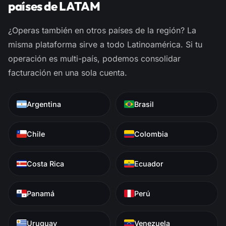
países de LATAM
¿Operas también en otros países de la región? La
misma plataforma sirve a todo Latinoamérica. Si tu
operación es multi-país, podemos consolidar
facturación en una sola cuenta.
Argentina
Brasil
Chile
Colombia
Costa Rica
Ecuador
Panamá
Perú
Uruguay
Venezuela