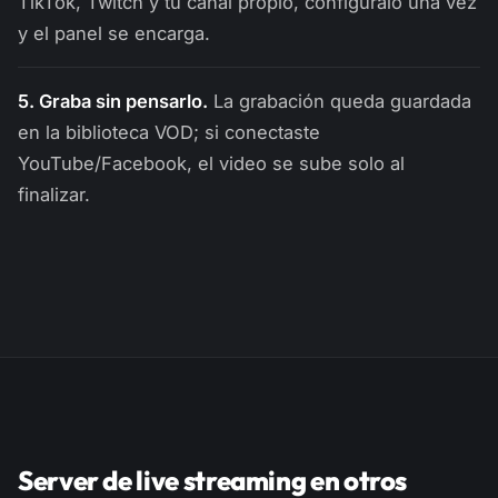
TikTok, Twitch y tu canal propio, configúralo una vez
y el panel se encarga.
5. Graba sin pensarlo.
La grabación queda guardada
en la biblioteca VOD; si conectaste
YouTube/Facebook, el video se sube solo al
finalizar.
Server de live streaming en otros