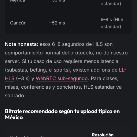
Mérida
~55 ms
estándar)
6–8 s (HLS
Cancún
~52 ms
estándar)
Nota honesta:
esos 6–8 segundos de HLS son
comportamiento normal del protocolo, no de nuestro
server. Si tu caso de uso requiere menos latencia
(subastas, betting, e-sports), existen add-ons de
LL-
HLS
(~3 s) y
WebRTC sub-segundo
. Para clases,
misas, conferencias y conciertos, HLS estándar va
sobrado.
Bitrate recomendado según tu upload típico en
México
Resolución