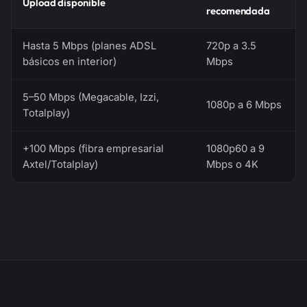
Upload disponible
recomendada
Hasta 5 Mbps (planes ADSL
720p a 3.5
básicos en interior)
Mbps
5–50 Mbps (Megacable, Izzi,
1080p a 6 Mbps
Totalplay)
+100 Mbps (fibra empresarial
1080p60 a 9
Axtel/Totalplay)
Mbps o 4K