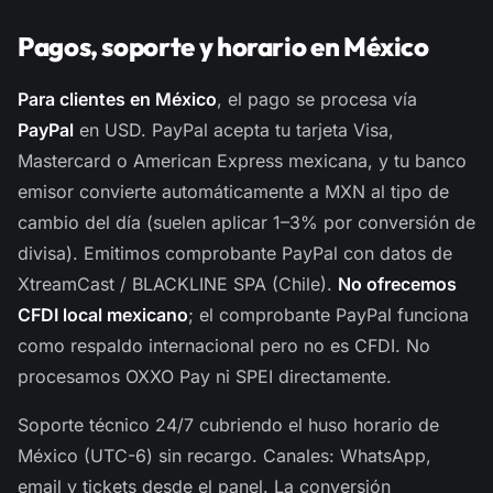
Pagos, soporte y horario en México
Para clientes en México
, el pago se procesa vía
PayPal
en USD. PayPal acepta tu tarjeta Visa,
Mastercard o American Express mexicana, y tu banco
emisor convierte automáticamente a MXN al tipo de
cambio del día (suelen aplicar 1–3% por conversión de
divisa). Emitimos comprobante PayPal con datos de
XtreamCast / BLACKLINE SPA (Chile).
No ofrecemos
CFDI local mexicano
; el comprobante PayPal funciona
como respaldo internacional pero no es CFDI. No
procesamos OXXO Pay ni SPEI directamente.
Soporte técnico 24/7 cubriendo el huso horario de
México (UTC-6) sin recargo. Canales: WhatsApp,
email y tickets desde el panel. La conversión