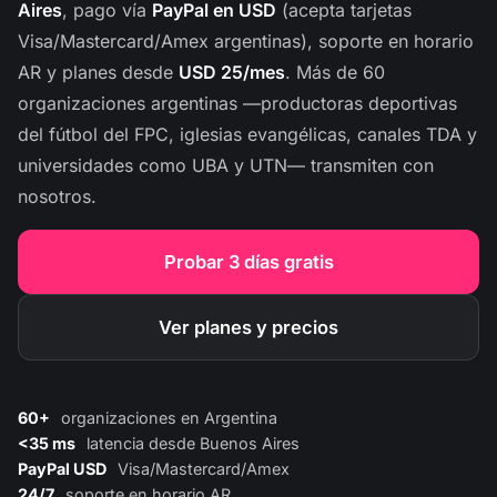
Aires
, pago vía
PayPal en USD
(acepta tarjetas
Visa/Mastercard/Amex argentinas), soporte en horario
AR y planes desde
USD 25/mes
. Más de 60
organizaciones argentinas —productoras deportivas
del fútbol del FPC, iglesias evangélicas, canales TDA y
universidades como UBA y UTN— transmiten con
nosotros.
Probar 3 días gratis
Ver planes y precios
60+
organizaciones en Argentina
<35 ms
latencia desde Buenos Aires
PayPal USD
Visa/Mastercard/Amex
24/7
soporte en horario AR