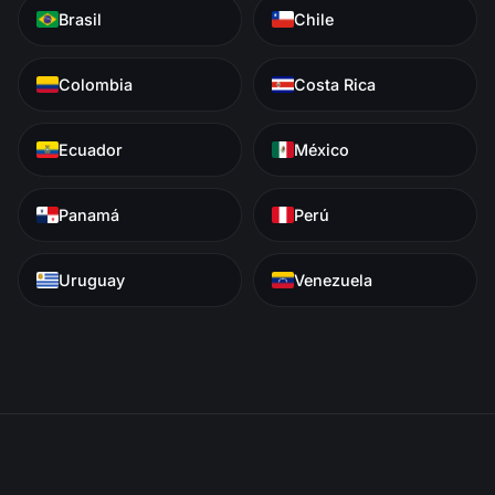
Brasil
Chile
Colombia
Costa Rica
Ecuador
México
Panamá
Perú
Uruguay
Venezuela