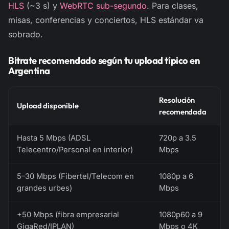
HLS
(~3 s) y
WebRTC sub-segundo
. Para clases,
misas, conferencias y conciertos, HLS estándar va
sobrado.
Bitrate recomendado según tu upload típico en
Argentina
Resolución
Upload disponible
recomendada
Hasta 5 Mbps (ADSL
720p a 3.5
Telecentro/Personal en interior)
Mbps
5–30 Mbps (Fibertel/Telecom en
1080p a 6
grandes urbes)
Mbps
+50 Mbps (fibra empresarial
1080p60 a 9
GigaRed/IPLAN)
Mbps o 4K