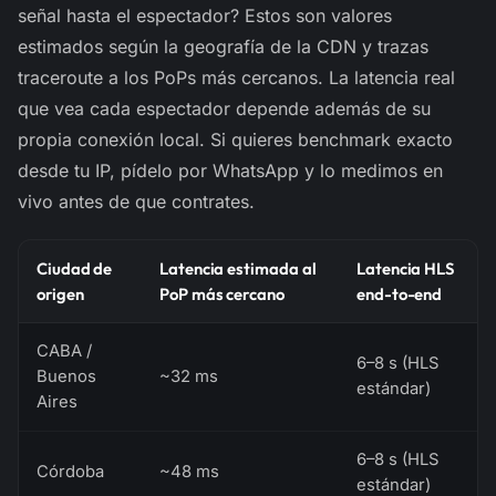
señal hasta el espectador? Estos son valores
estimados
según la geografía de la CDN y trazas
traceroute
a los PoPs más cercanos. La latencia real
que vea cada espectador depende además de su
propia conexión local. Si quieres benchmark exacto
desde tu IP, pídelo por WhatsApp y lo medimos en
vivo antes de que contrates.
Ciudad de
Latencia estimada al
Latencia HLS
origen
PoP más cercano
end-to-end
CABA /
6–8 s (HLS
Buenos
~32 ms
estándar)
Aires
6–8 s (HLS
Córdoba
~48 ms
estándar)