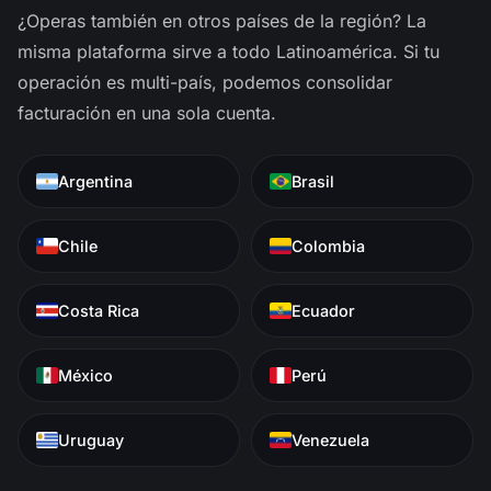
¿Operas también en otros países de la región? La
misma plataforma sirve a todo Latinoamérica. Si tu
operación es multi-país, podemos consolidar
facturación en una sola cuenta.
Argentina
Brasil
Chile
Colombia
Costa Rica
Ecuador
México
Perú
Uruguay
Venezuela