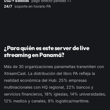
USD = Balboas
pago directo paridad 1:1
24/7
soporte en horario PA
¿Para quién es este server de live
streaming en Panamá?
Más de 30 organizaciones panameñas transmiten con
XtreamCast. La distribución del libro PA refleja la
realidad económica del Hub: 25% empresas
multinacionales con HQ regional, 22% bancos y
servicios financieros, 18% iglesias, 14% universidades,
12% medios y canales, 9% logística/maritime.