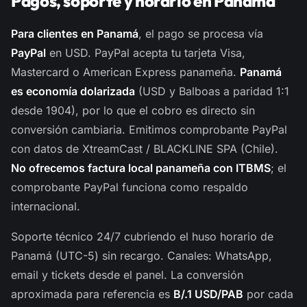
Pagos, soporte y horario en Panamá
Para clientes en Panamá
, el pago se procesa vía
PayPal
en USD. PayPal acepta tu tarjeta Visa,
Mastercard o American Express panameña.
Panamá
es economía dolarizada
(USD y Balboas a paridad 1:1
desde 1904), por lo que el cobro es directo sin
conversión cambiaria. Emitimos comprobante PayPal
con datos de XtreamCast / BLACKLINE SPA (Chile).
No ofrecemos factura local panameña con ITBMS
; el
comprobante PayPal funciona como respaldo
internacional.
Soporte técnico 24/7 cubriendo el huso horario de
Panamá (UTC-5) sin recargo. Canales: WhatsApp,
email y tickets desde el panel. La conversión
aproximada para referencia es
B/.1 USD/PAB
por cada