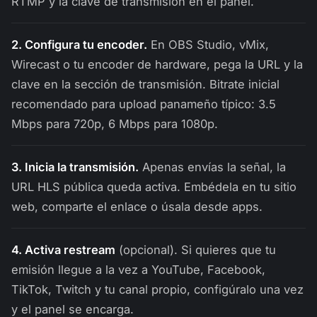
RTMP y la clave de transmisión en el panel.
2. Configura tu encoder.
En OBS Studio, vMix,
Wirecast o tu encoder de hardware, pega la URL y la
clave en la sección de transmisión. Bitrate inicial
recomendado para upload panameño típico: 3.5
Mbps para 720p, 6 Mbps para 1080p.
3. Inicia la transmisión.
Apenas envías la señal, la
URL HLS pública queda activa. Embédela en tu sitio
web, comparte el enlace o úsala desde apps.
4. Activa restream
(opcional). Si quieres que tu
emisión llegue a la vez a YouTube, Facebook,
TikTok, Twitch y tu canal propio, configúralo una vez
y el panel se encarga.