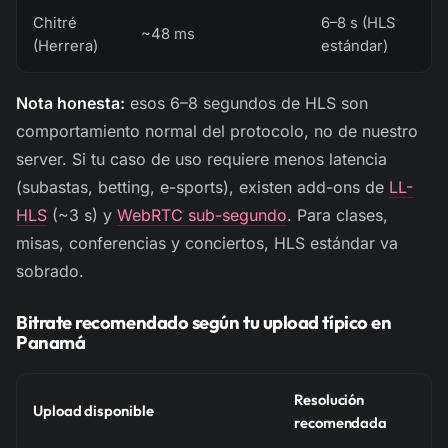
Chitré
6–8 s (HLS
~48 ms
(Herrera)
estándar)
Nota honesta:
esos 6–8 segundos de HLS son
comportamiento normal del protocolo, no de nuestro
server. Si tu caso de uso requiere menos latencia
(subastas, betting, e-sports), existen add-ons de
LL-
HLS
(~3 s) y
WebRTC sub-segundo
. Para clases,
misas, conferencias y conciertos, HLS estándar va
sobrado.
Bitrate recomendado según tu upload típico en
Panamá
Resolución
Upload disponible
recomendada