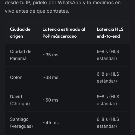
desde tu IP, pídelo por WhatsApp y lo medimos en
vivo antes de que contrates.
Ciudad de
Latencia estimada al
Latencia HLS
origen
PoP más cercano
end-to-end
Ciudad de
6–8 s (HLS
~35 ms
Panamá
estándar)
6–8 s (HLS
Colón
~38 ms
estándar)
David
6–8 s (HLS
~50 ms
(Chiriquí)
estándar)
Santiago
6–8 s (HLS
~45 ms
(Veraguas)
estándar)