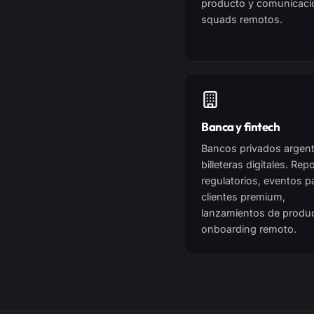
producto y comunicaci
squads remotos.
Banca y fintech
Bancos privados argent
billeteras digitales. Rep
regulatorios, eventos p
clientes premium,
lanzamientos de produ
onboarding remoto.