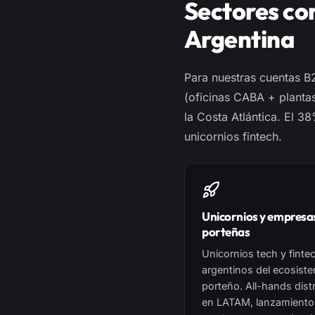
Sectores co
Argentina
Para nuestras cuentas B
(oficinas CABA + plantas
la Costa Atlántica. El 3
unicornios fintech.
Unicornios y empresa
porteñas
Unicornios tech y finte
argentinos del ecosist
porteño. All-hands dist
en LATAM, lanzamiento