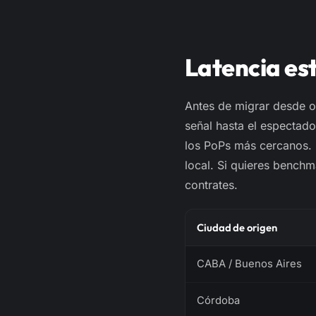
Latencia es
Antes de migrar desde ot
señal hasta el espectad
los PoPs más cercanos. 
local. Si quieres bench
contrates.
Ciudad de origen
CABA / Buenos Aires
Córdoba