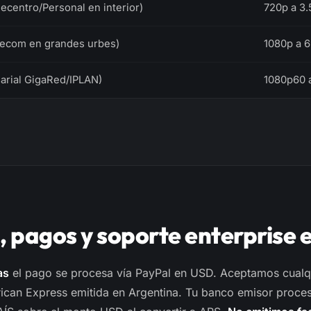
ecentro/Personal en interior)
720p a 3
lecom en grandes urbes)
1080p a 
arial GigaRed/IPLAN)
1080p60 
, pagos y soporte enterprise 
as
el pago se procesa vía PayPal en USD. Aceptamos cualqui
ican Express emitida en Argentina. Tu banco emisor proces