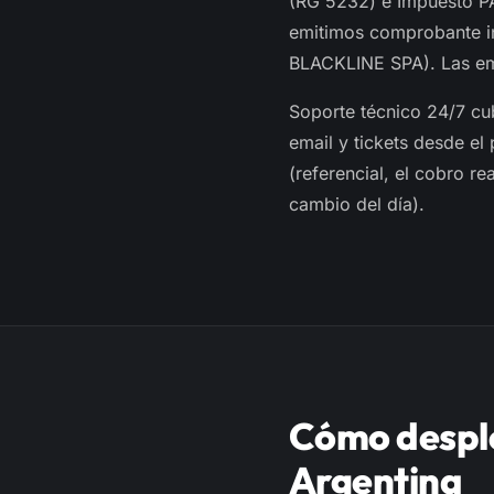
(RG 5232) e Impuesto PA
emitimos comprobante in
BLACKLINE SPA). Las emp
Soporte técnico 24/7 cu
email y tickets desde el
(referencial, el cobro r
cambio del día).
Cómo despl
Argentina