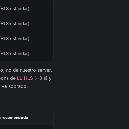
(HLS estándar)
(HLS estándar)
(HLS estándar)
(HLS estándar)
, no de nuestro server.
d-ons de
LL-HLS
(~3 s) y
r va sobrado.
ón recomendada