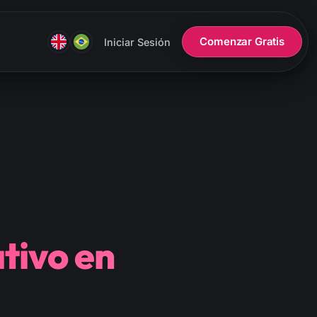
Comenzar Gratis
Iniciar Sesión
tivo en