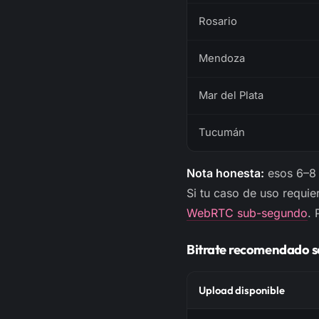
Rosario
Mendoza
Mar del Plata
Tucumán
Nota honesta:
esos 6–8 
Si tu caso de uso requie
WebRTC sub-segundo
. 
Bitrate recomendado se
Upload disponible