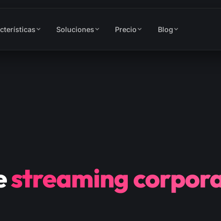
cterísticas
Soluciones
Precio
Blog
e
streaming corpora