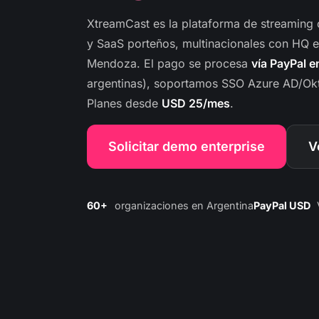
XtreamCast es la plataforma de streaming 
y SaaS porteños, multinacionales con HQ 
Mendoza. El pago se procesa
vía PayPal 
argentinas), soportamos SSO Azure AD/Okt
Planes desde
USD 25/mes
.
Solicitar demo enterprise
V
60+
organizaciones en Argentina
PayPal USD