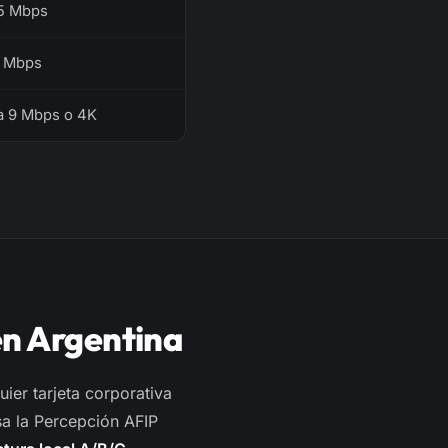
.5 Mbps
6 Mbps
a 9 Mbps o 4K
en Argentina
er tarjeta corporativa
a la Percepción AFIP