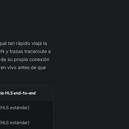
ué tan rápido viaja la
DN y trazas
traceroute
a
 de su propia conexión
 en vivo antes de que
ia HLS end-to-end
(HLS estándar)
(HLS estándar)