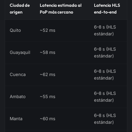
Ciudad de
Latencia estimada al
Latencia HLS
origen
PoP más cercano
end-to-end
6–8 s (HLS
Quito
~52 ms
estándar)
6–8 s (HLS
Guayaquil
~58 ms
estándar)
6–8 s (HLS
Cuenca
~62 ms
estándar)
6–8 s (HLS
Ambato
~55 ms
estándar)
6–8 s (HLS
Manta
~60 ms
estándar)