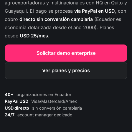
agroexportadoras y multinacionales con HQ en Quito y
Guayaquil. El pago se procesa
vía PayPal en USD
, con
cobro
directo sin conversión cambiaria
(Ecuador es
economía dolarizada desde el año 2000). Planes
desde
USD 25/mes
.
Solicitar demo enterprise
Ver planes y precios
40+
organizaciones en Ecuador
PayPal USD
Visa/Mastercard/Amex
USD directo
sin conversión cambiaria
24/7
account manager dedicado