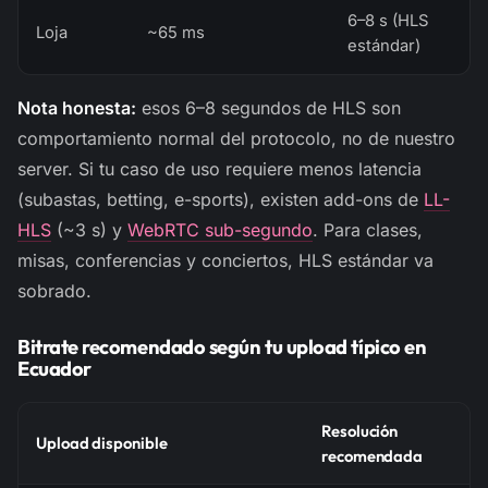
6–8 s (HLS
Loja
~65 ms
estándar)
Nota honesta:
esos 6–8 segundos de HLS son
comportamiento normal del protocolo, no de nuestro
server. Si tu caso de uso requiere menos latencia
(subastas, betting, e-sports), existen add-ons de
LL-
HLS
(~3 s) y
WebRTC sub-segundo
. Para clases,
misas, conferencias y conciertos, HLS estándar va
sobrado.
Bitrate recomendado según tu upload típico en
Ecuador
Resolución
Upload disponible
recomendada