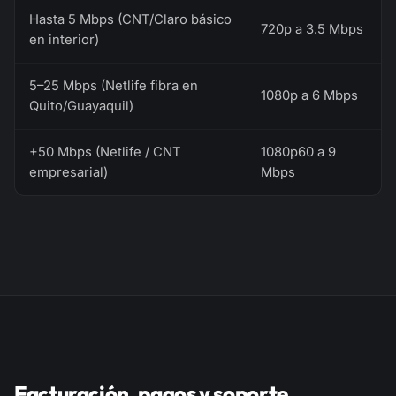
Hasta 5 Mbps (CNT/Claro básico
720p a 3.5 Mbps
en interior)
5–25 Mbps (Netlife fibra en
1080p a 6 Mbps
Quito/Guayaquil)
+50 Mbps (Netlife / CNT
1080p60 a 9
empresarial)
Mbps
Facturación, pagos y soporte